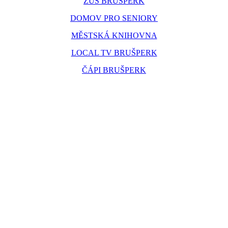
ZUŠ BRUŠPERK
DOMOV PRO SENIORY
MĚSTSKÁ KNIHOVNA
LOCAL TV BRUŠPERK
ČÁPI BRUŠPERK