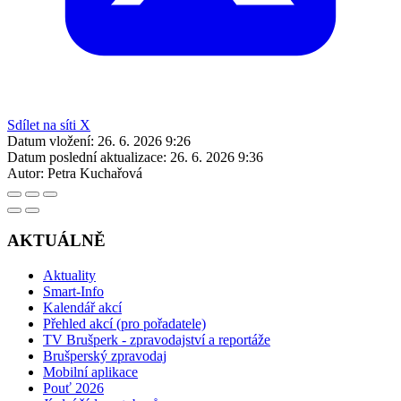
Sdílet na síti X
Datum vložení:
26. 6. 2026 9:26
Datum poslední aktualizace:
26. 6. 2026 9:36
Autor:
Petra Kuchařová
AKTUÁLNĚ
Aktuality
Smart-Info
Kalendář akcí
Přehled akcí (pro pořadatele)
TV Brušperk - zpravodajství a reportáže
Brušperský zpravodaj
Mobilní aplikace
Pouť 2026