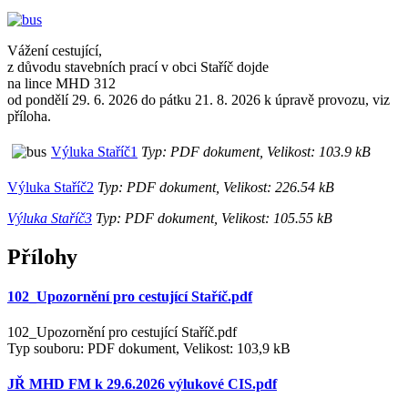
Vážení cestující,
z důvodu stavebních prací v obci Staříč dojde
na lince MHD 312
od pondělí 29. 6. 2026 do pátku 21. 8. 2026 k úpravě provozu, viz
příloha.
Výluka Staříč1
Typ: PDF dokument, Velikost: 103.9 kB
Výluka Staříč2
Typ: PDF dokument, Velikost: 226.54 kB
Výluka Staříč3
Typ: PDF dokument, Velikost: 105.55 kB
Přílohy
102_Upozornění pro cestující Staříč.pdf
102_Upozornění pro cestující Staříč.pdf
Typ souboru: PDF dokument, Velikost: 103,9 kB
JŘ MHD FM k 29.6.2026 výlukové CIS.pdf