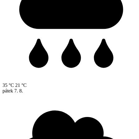
35 °C
21 °C
pátek
7. 8.