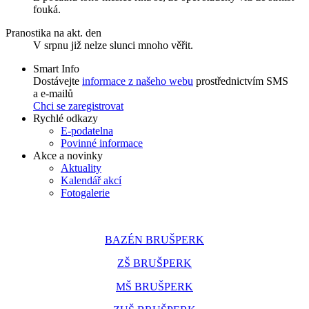
fouká.
Pranostika na akt. den
V srpnu již nelze slunci mnoho věřit.
Smart Info
Dostávejte
informace z našeho webu
prostřednictvím SMS
a e-mailů
Chci se zaregistrovat
Rychlé odkazy
E-podatelna
Povinné informace
Akce a novinky
Aktuality
Kalendář akcí
Fotogalerie
BAZÉN BRUŠPERK
ZŠ BRUŠPERK
MŠ BRUŠPERK