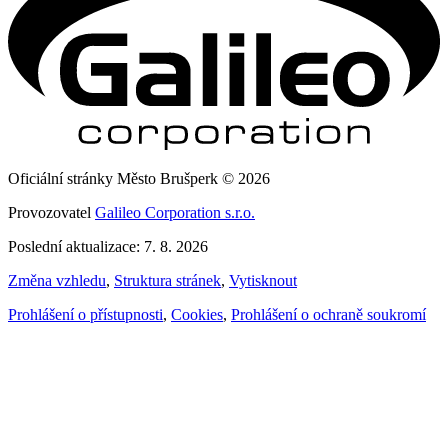
Oficiální stránky Město Brušperk © 2026
Provozovatel
Galileo Corporation s.r.o.
Poslední aktualizace: 7. 8. 2026
Změna vzhledu
,
Struktura stránek
,
Vytisknout
Prohlášení o přístupnosti
,
Cookies
,
Prohlášení o ochraně soukromí