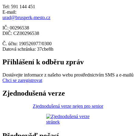
Tel: 591 144 451
E-mail:
urad@brusperk-mesto.cz
IČ: 00296538
DIČ: CZ00296538
Č. účtu: 190526977/0300
Datová schránka: 37cbe8h
Přihlášení k odběru zpráv
Dostávejte informace z našeho webu prostřednictvím SMS a e-mailů
Chci se zaregistrovat
Zjednodušená verze
Zjednodušená verze nejen pro senior
Předpověď počasí