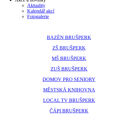
Aktuality
Kalendář akcí
Fotogalerie
BAZÉN BRUŠPERK
ZŠ BRUŠPERK
MŠ BRUŠPERK
ZUŠ BRUŠPERK
DOMOV PRO SENIORY
MĚSTSKÁ KNIHOVNA
LOCAL TV BRUŠPERK
ČÁPI BRUŠPERK