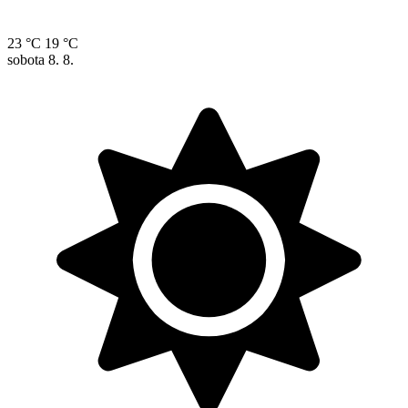
23 °C
19 °C
sobota
8. 8.