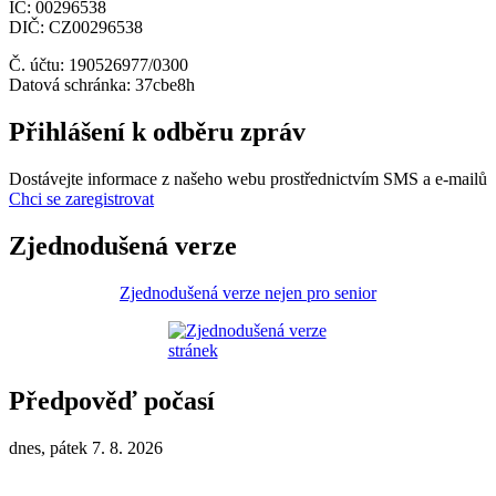
IČ: 00296538
DIČ: CZ00296538
Č. účtu: 190526977/0300
Datová schránka: 37cbe8h
Přihlášení k odběru zpráv
Dostávejte informace z našeho webu prostřednictvím SMS a e-mailů
Chci se zaregistrovat
Zjednodušená verze
Zjednodušená verze nejen pro senior
Předpověď počasí
dnes, pátek 7. 8. 2026