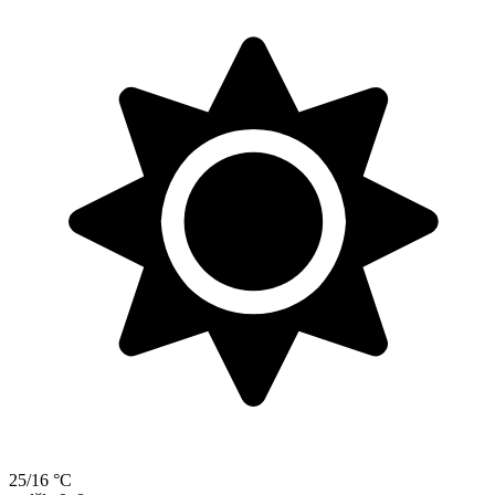
25/16 °C