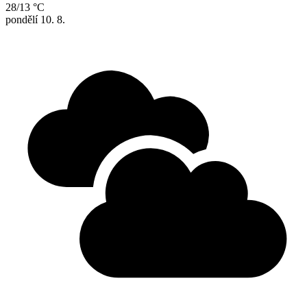
28/13 °C
pondělí
10. 8.