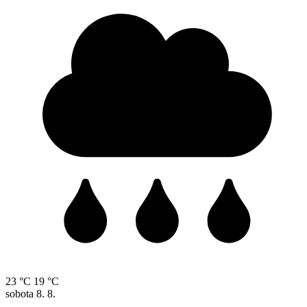
23 °C
19 °C
sobota
8. 8.