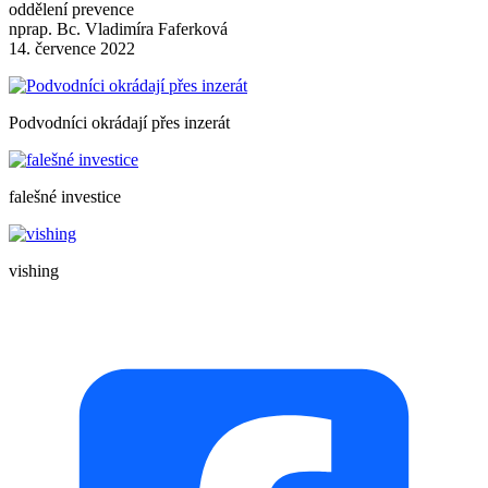
oddělení prevence
nprap. Bc. Vladimíra Faferková
14. července 2022
Podvodníci okrádají přes inzerát
falešné investice
vishing