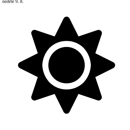
neděle
9. 8.