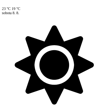
23 °C
19 °C
sobota
8. 8.