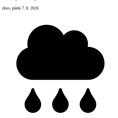
dnes, pátek 7. 8. 2026