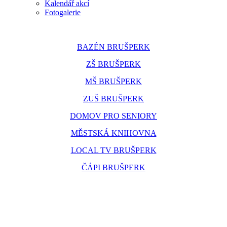
Kalendář akcí
Fotogalerie
BAZÉN BRUŠPERK
ZŠ BRUŠPERK
MŠ BRUŠPERK
ZUŠ BRUŠPERK
DOMOV PRO SENIORY
MĚSTSKÁ KNIHOVNA
LOCAL TV BRUŠPERK
ČÁPI BRUŠPERK