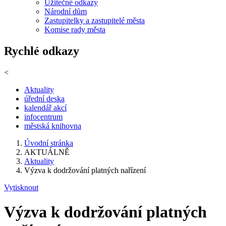
Užitečné odkazy
Národní dům
Zastupitelky a zastupitelé města
Komise rady města
Rychlé odkazy
<
Aktuality
úřední deska
kalendář akcí
infocentrum
městská knihovna
Úvodní stránka
AKTUÁLNĚ
Aktuality
Výzva k dodržování platných nařízení
Vytisknout
Výzva k dodržování platných