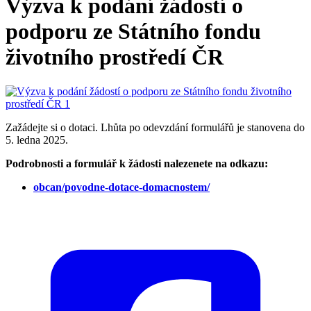
Výzva k podání žádostí o
podporu ze Státního fondu
životního prostředí ČR
Zažádejte si o dotaci. Lhůta po odevzdání formulářů je stanovena do
5. ledna 2025.
Podrobnosti a formulář k žádosti nalezenete na odkazu:
obcan/povodne-dotace-domacnostem/