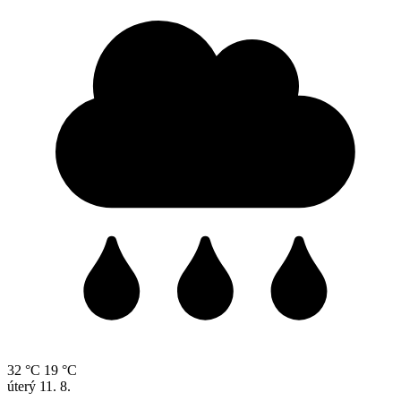
32 °C
19 °C
úterý
11. 8.