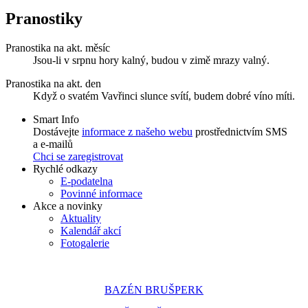
Pranostiky
Pranostika na akt. měsíc
Jsou-li v srpnu hory kalný, budou v zimě mrazy valný.
Pranostika na akt. den
Když o svatém Vavřinci slunce svítí, budem dobré víno míti.
Smart Info
Dostávejte
informace z našeho webu
prostřednictvím SMS
a e-mailů
Chci se zaregistrovat
Rychlé odkazy
E-podatelna
Povinné informace
Akce a novinky
Aktuality
Kalendář akcí
Fotogalerie
BAZÉN BRUŠPERK