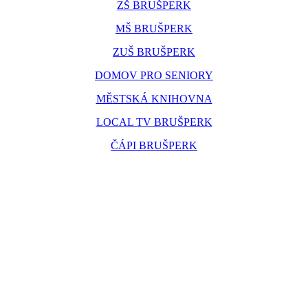
ZŠ BRUŠPERK
MŠ BRUŠPERK
ZUŠ BRUŠPERK
DOMOV PRO SENIORY
MĚSTSKÁ KNIHOVNA
LOCAL TV BRUŠPERK
ČÁPI BRUŠPERK