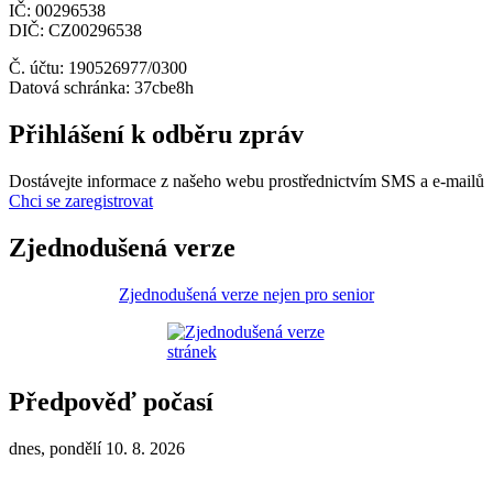
IČ: 00296538
DIČ: CZ00296538
Č. účtu: 190526977/0300
Datová schránka: 37cbe8h
Přihlášení k odběru zpráv
Dostávejte informace z našeho webu prostřednictvím SMS a e-mailů
Chci se zaregistrovat
Zjednodušená verze
Zjednodušená verze nejen pro senior
Předpověď počasí
dnes, pondělí 10. 8. 2026