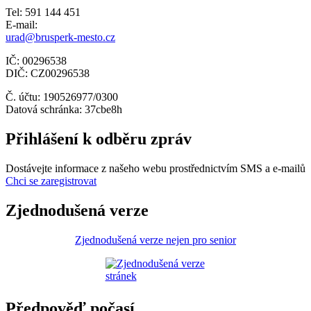
Tel: 591 144 451
E-mail:
urad@brusperk-mesto.cz
IČ: 00296538
DIČ: CZ00296538
Č. účtu: 190526977/0300
Datová schránka: 37cbe8h
Přihlášení k odběru zpráv
Dostávejte informace z našeho webu prostřednictvím SMS a e-mailů
Chci se zaregistrovat
Zjednodušená verze
Zjednodušená verze nejen pro senior
Předpověď počasí