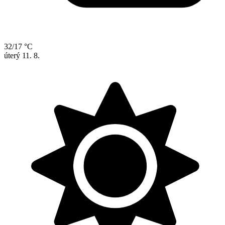
32/17 °C
úterý
11. 8.