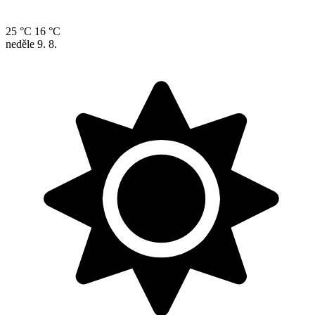
25 °C
16 °C
neděle
9. 8.