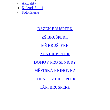
Aktuality
Kalendář akcí
Fotogalerie
BAZÉN BRUŠPERK
ZŠ BRUŠPERK
MŠ BRUŠPERK
ZUŠ BRUŠPERK
DOMOV PRO SENIORY
MĚSTSKÁ KNIHOVNA
LOCAL TV BRUŠPERK
ČÁPI BRUŠPERK