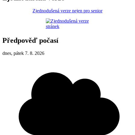
Zjednodušená verze nejen pro senior
Předpověď počasí
dnes, pátek 7. 8. 2026