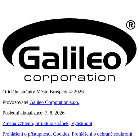
Oficiální stránky Město Brušperk © 2026
Provozovatel
Galileo Corporation s.r.o.
Poslední aktualizace: 7. 8. 2026
Změna vzhledu
,
Struktura stránek
,
Vytisknout
Prohlášení o přístupnosti
,
Cookies
,
Prohlášení o ochraně soukromí