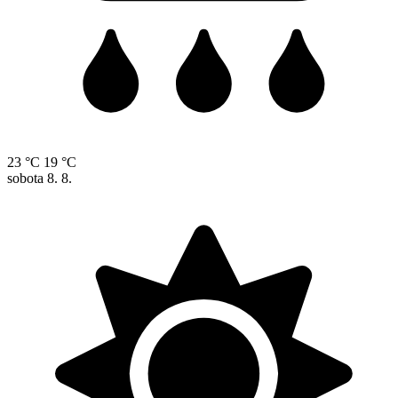
23 °C
19 °C
sobota
8. 8.