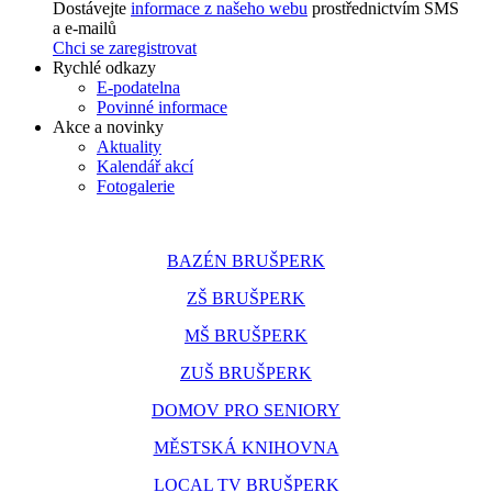
Dostávejte
informace z našeho webu
prostřednictvím SMS
a e-mailů
Chci se zaregistrovat
Rychlé odkazy
E-podatelna
Povinné informace
Akce a novinky
Aktuality
Kalendář akcí
Fotogalerie
BAZÉN BRUŠPERK
ZŠ BRUŠPERK
MŠ BRUŠPERK
ZUŠ BRUŠPERK
DOMOV PRO SENIORY
MĚSTSKÁ KNIHOVNA
LOCAL TV BRUŠPERK