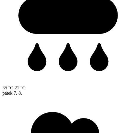
35 °C
21 °C
pátek
7. 8.