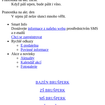
Když pálí srpen, bude pálit i víno.
Pranostika na akt. den
V srpnu již nelze slunci mnoho věřit.
Smart Info
Dostávejte
informace z našeho webu
prostřednictvím SMS
a e-mailů
Chci se zaregistrovat
Rychlé odkazy
E-podatelna
Povinné informace
Akce a novinky
Aktuality
Kalendář akcí
Fotogalerie
BAZÉN BRUŠPERK
ZŠ BRUŠPERK
MŠ BRUŠPERK