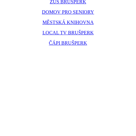
ZUŠ BRUŠPERK
DOMOV PRO SENIORY
MĚSTSKÁ KNIHOVNA
LOCAL TV BRUŠPERK
ČÁPI BRUŠPERK