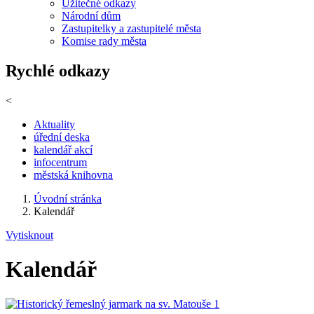
Užitečné odkazy
Národní dům
Zastupitelky a zastupitelé města
Komise rady města
Rychlé odkazy
<
Aktuality
úřední deska
kalendář akcí
infocentrum
městská knihovna
Úvodní stránka
Kalendář
Vytisknout
Kalendář