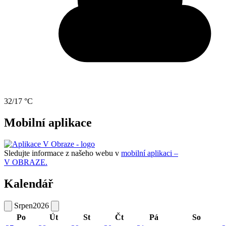
32/17 °C
Mobilní aplikace
Sledujte informace z našeho webu v
mobilní aplikaci –
V OBRAZE.
Kalendář
Srpen
2026
Po
Út
St
Čt
Pá
So