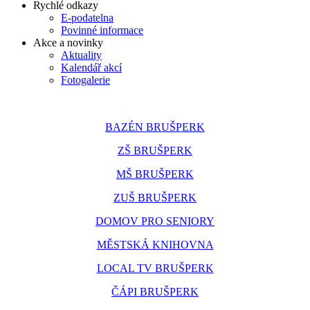
Rychlé odkazy
E-podatelna
Povinné informace
Akce a novinky
Aktuality
Kalendář akcí
Fotogalerie
BAZÉN BRUŠPERK
ZŠ BRUŠPERK
MŠ BRUŠPERK
ZUŠ BRUŠPERK
DOMOV PRO SENIORY
MĚSTSKÁ KNIHOVNA
LOCAL TV BRUŠPERK
ČÁPI BRUŠPERK