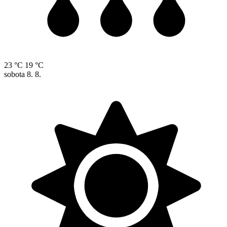
23 °C
19 °C
sobota
8. 8.