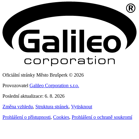
Oficiální stránky Město Brušperk © 2026
Provozovatel
Galileo Corporation s.r.o.
Poslední aktualizace: 6. 8. 2026
Změna vzhledu
,
Struktura stránek
,
Vytisknout
Prohlášení o přístupnosti
,
Cookies
,
Prohlášení o ochraně soukromí