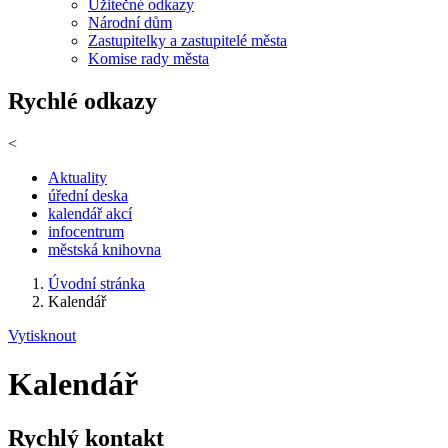
Užitečné odkazy
Národní dům
Zastupitelky a zastupitelé města
Komise rady města
Rychlé odkazy
<
Aktuality
úřední deska
kalendář akcí
infocentrum
městská knihovna
Úvodní stránka
Kalendář
Vytisknout
Kalendář
Rychlý kontakt