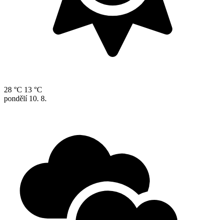
28 °C
13 °C
pondělí
10. 8.