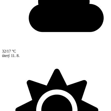
32/17 °C
úterý
11. 8.