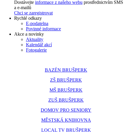
Dostávejte
informace z našeho webu
prostřednictvím SMS
a e-mailů
Chci se zaregistrovat
Rychlé odkazy
E-podatelna
Povinné informace
Akce a novinky
Aktuality
Kalendář akcí
Fotogalerie
BAZÉN BRUŠPERK
ZŠ BRUŠPERK
MŠ BRUŠPERK
ZUŠ BRUŠPERK
DOMOV PRO SENIORY
MĚSTSKÁ KNIHOVNA
LOCAL TV BRUŠPERK