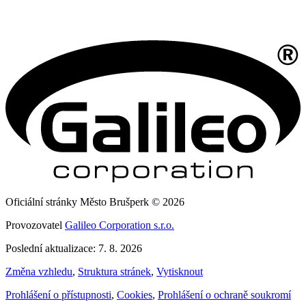
Oficiální stránky Město Brušperk © 2026
Provozovatel
Galileo Corporation s.r.o.
Poslední aktualizace: 7. 8. 2026
Změna vzhledu
,
Struktura stránek
,
Vytisknout
Prohlášení o přístupnosti
,
Cookies
,
Prohlášení o ochraně soukromí