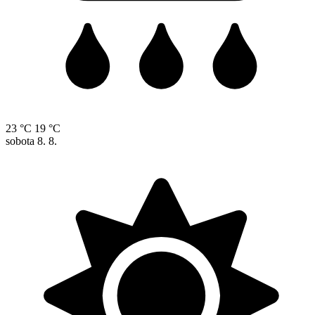
23 °C
19 °C
sobota
8. 8.