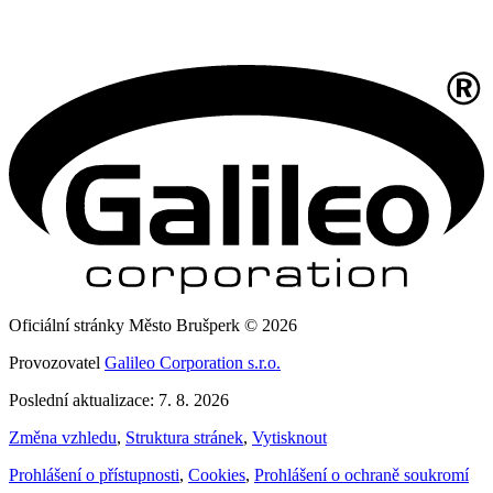
Oficiální stránky Město Brušperk © 2026
Provozovatel
Galileo Corporation s.r.o.
Poslední aktualizace: 7. 8. 2026
Změna vzhledu
,
Struktura stránek
,
Vytisknout
Prohlášení o přístupnosti
,
Cookies
,
Prohlášení o ochraně soukromí