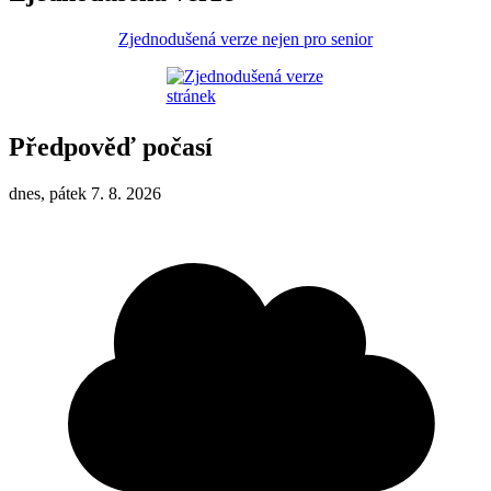
Zjednodušená verze nejen pro senior
Předpověď počasí
dnes, pátek 7. 8. 2026