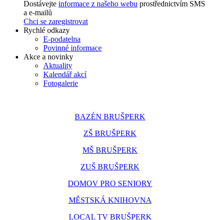
Dostávejte
informace z našeho webu
prostřednictvím SMS
a e-mailů
Chci se zaregistrovat
Rychlé odkazy
E-podatelna
Povinné informace
Akce a novinky
Aktuality
Kalendář akcí
Fotogalerie
BAZÉN BRUŠPERK
ZŠ BRUŠPERK
MŠ BRUŠPERK
ZUŠ BRUŠPERK
DOMOV PRO SENIORY
MĚSTSKÁ KNIHOVNA
LOCAL TV BRUŠPERK