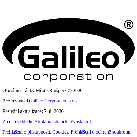
Oficiální stránky Město Brušperk © 2026
Provozovatel
Galileo Corporation s.r.o.
Poslední aktualizace: 7. 8. 2026
Změna vzhledu
,
Struktura stránek
,
Vytisknout
Prohlášení o přístupnosti
,
Cookies
,
Prohlášení o ochraně soukromí