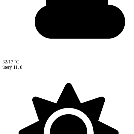
32/17 °C
úterý
11. 8.