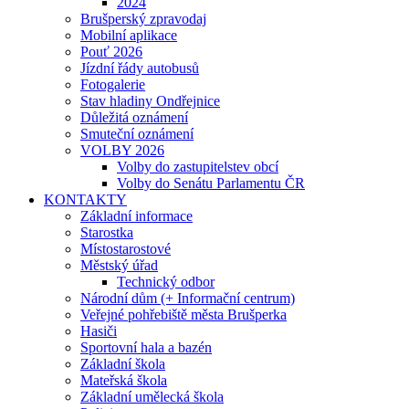
2024
Brušperský zpravodaj
Mobilní aplikace
Pouť 2026
Jízdní řády autobusů
Fotogalerie
Stav hladiny Ondřejnice
Důležitá oznámení
Smuteční oznámení
VOLBY 2026
Volby do zastupitelstev obcí
Volby do Senátu Parlamentu ČR
KONTAKTY
Základní informace
Starostka
Místostarostové
Městský úřad
Technický odbor
Národní dům (+ Informační centrum)
Veřejné pohřebiště města Brušperka
Hasiči
Sportovní hala a bazén
Základní škola
Mateřská škola
Základní umělecká škola