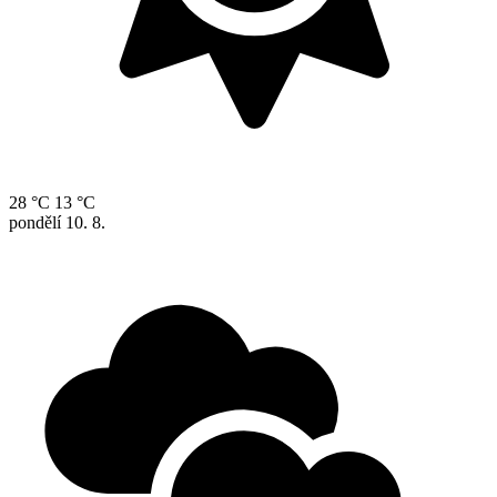
28 °C
13 °C
pondělí
10. 8.