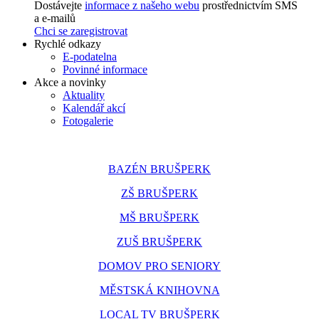
Dostávejte
informace z našeho webu
prostřednictvím SMS
a e-mailů
Chci se zaregistrovat
Rychlé odkazy
E-podatelna
Povinné informace
Akce a novinky
Aktuality
Kalendář akcí
Fotogalerie
BAZÉN BRUŠPERK
ZŠ BRUŠPERK
MŠ BRUŠPERK
ZUŠ BRUŠPERK
DOMOV PRO SENIORY
MĚSTSKÁ KNIHOVNA
LOCAL TV BRUŠPERK