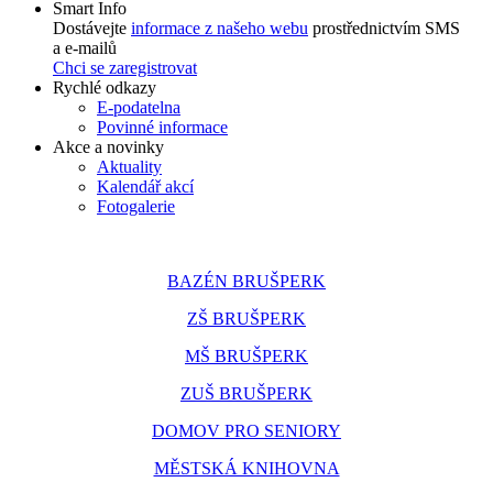
Smart Info
Dostávejte
informace z našeho webu
prostřednictvím SMS
a e-mailů
Chci se zaregistrovat
Rychlé odkazy
E-podatelna
Povinné informace
Akce a novinky
Aktuality
Kalendář akcí
Fotogalerie
BAZÉN BRUŠPERK
ZŠ BRUŠPERK
MŠ BRUŠPERK
ZUŠ BRUŠPERK
DOMOV PRO SENIORY
MĚSTSKÁ KNIHOVNA