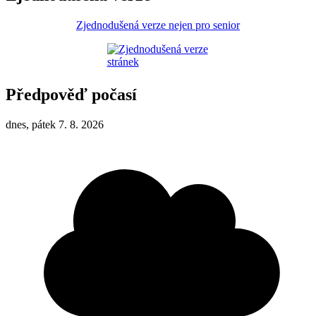
Zjednodušená verze nejen pro senior
Předpověď počasí
dnes, pátek 7. 8. 2026