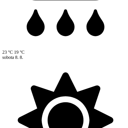
23 °C
19 °C
sobota
8. 8.