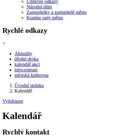
Užitečné odkazy
Národní dům
Zastupitelky a zastupitelé města
Komise rady města
Rychlé odkazy
<
Aktuality
úřední deska
kalendář akcí
infocentrum
městská knihovna
Úvodní stránka
Kalendář
Vytisknout
Kalendář
Rychlý kontakt