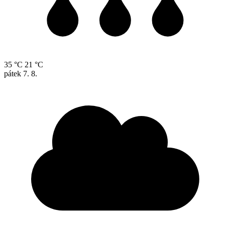
35 °C
21 °C
pátek
7. 8.