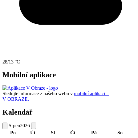
28/13 °C
Mobilní aplikace
Sledujte informace z našeho webu v
mobilní aplikaci –
V OBRAZE.
Kalendář
Srpen
2026
Po
Út
St
Čt
Pá
So