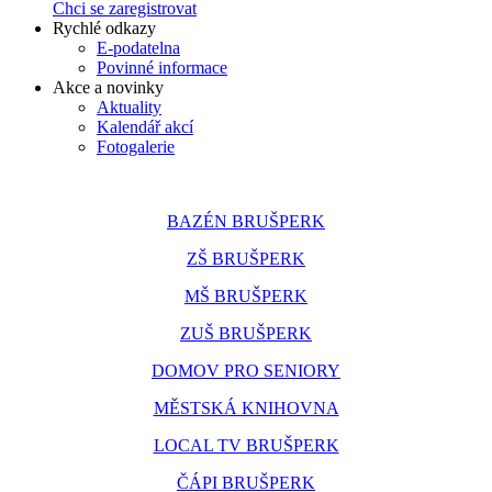
Chci se zaregistrovat
Rychlé odkazy
E-podatelna
Povinné informace
Akce a novinky
Aktuality
Kalendář akcí
Fotogalerie
BAZÉN BRUŠPERK
ZŠ BRUŠPERK
MŠ BRUŠPERK
ZUŠ BRUŠPERK
DOMOV PRO SENIORY
MĚSTSKÁ KNIHOVNA
LOCAL TV BRUŠPERK
ČÁPI BRUŠPERK