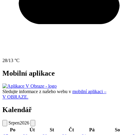
28/13 °C
Mobilní aplikace
Sledujte informace z našeho webu v
mobilní aplikaci –
V OBRAZE.
Kalendář
Srpen
2026
Po
Út
St
Čt
Pá
So