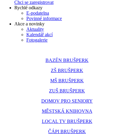
Chci se zaregistrovat
Rychlé odkazy
E-podatelna
Povinné informace
Akce a novinky
Aktuality
Kalendář akcí
Fotogalerie
BAZÉN BRUŠPERK
ZŠ BRUŠPERK
MŠ BRUŠPERK
ZUŠ BRUŠPERK
DOMOV PRO SENIORY
MĚSTSKÁ KNIHOVNA
LOCAL TV BRUŠPERK
ČÁPI BRUŠPERK