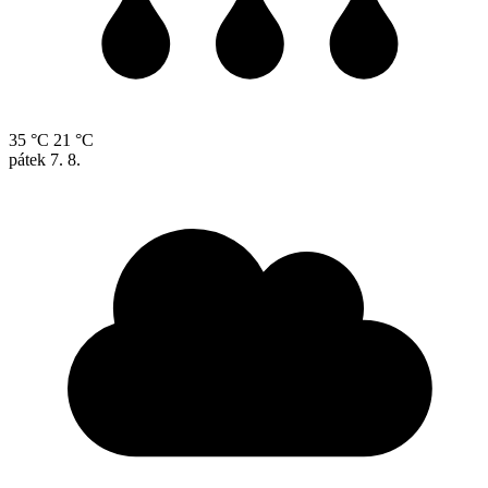
35 °C
21 °C
pátek
7. 8.