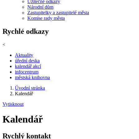
Užitečné odkazy
Národní dům
Zastupitelky a zastupitelé města
Komise rady města
Rychlé odkazy
<
Aktuality
úřední deska
kalendář akcí
infocentrum
městská knihovna
Úvodní stránka
Kalendář
Vytisknout
Kalendář
Rychlý kontakt