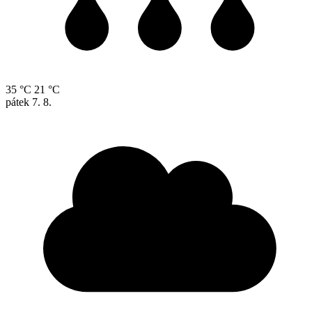
35 °C
21 °C
pátek
7. 8.