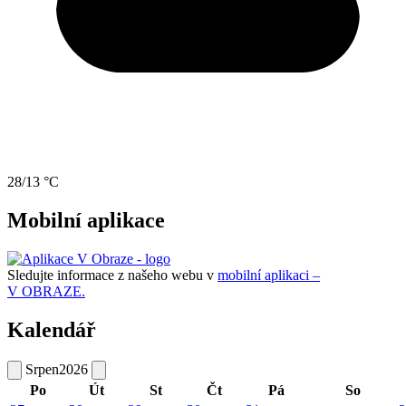
28/13 °C
Mobilní aplikace
Sledujte informace z našeho webu v
mobilní aplikaci –
V OBRAZE.
Kalendář
Srpen
2026
Po
Út
St
Čt
Pá
So