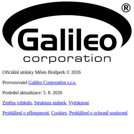
Oficiální stránky Město Brušperk © 2026
Provozovatel
Galileo Corporation s.r.o.
Poslední aktualizace: 5. 8. 2026
Změna vzhledu
,
Struktura stránek
,
Vytisknout
Prohlášení o přístupnosti
,
Cookies
,
Prohlášení o ochraně soukromí