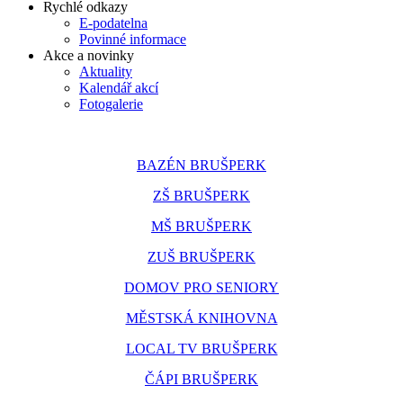
Rychlé odkazy
E-podatelna
Povinné informace
Akce a novinky
Aktuality
Kalendář akcí
Fotogalerie
BAZÉN BRUŠPERK
ZŠ BRUŠPERK
MŠ BRUŠPERK
ZUŠ BRUŠPERK
DOMOV PRO SENIORY
MĚSTSKÁ KNIHOVNA
LOCAL TV BRUŠPERK
ČÁPI BRUŠPERK