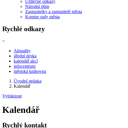
Užitečné odkazy
Národní dům
Zastupitelky a zastupitelé města
Komise rady města
Rychlé odkazy
<
Aktuality
úřední deska
kalendář akcí
infocentrum
městská knihovna
Úvodní stránka
Kalendář
Vytisknout
Kalendář
Rychlý kontakt