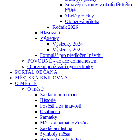
Zdravější stromy v okolí dětského
hřiště
Zbylé projekty
Obrazová příloha
Ročník 2026
Hlasování
Výsledky
Výsledky 2024
Výsledky 2025
Formulář pro předložení návrhu
POVODNĚ - dotace domácnostem
Omezení používání pyrotechniky
PORTÁL OBČANA
MĚSTSKÁ KNIHOVNA
O MĚSTĚ
O městě
Základní informace
Historie
Pověsti a zajímavosti
Osobnosti
Památky
Městská památková zóna
Zakládací listina
Symboly města
Historické fotografie