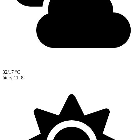
32/17 °C
úterý
11. 8.