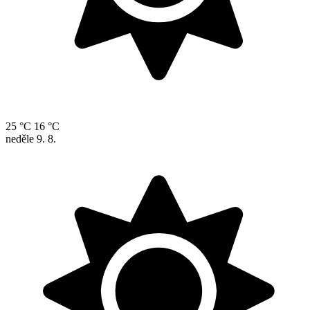
25 °C
16 °C
neděle
9. 8.