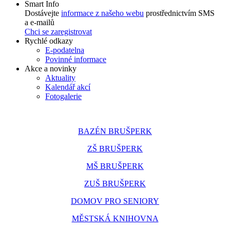
Smart Info
Dostávejte
informace z našeho webu
prostřednictvím SMS
a e-mailů
Chci se zaregistrovat
Rychlé odkazy
E-podatelna
Povinné informace
Akce a novinky
Aktuality
Kalendář akcí
Fotogalerie
BAZÉN BRUŠPERK
ZŠ BRUŠPERK
MŠ BRUŠPERK
ZUŠ BRUŠPERK
DOMOV PRO SENIORY
MĚSTSKÁ KNIHOVNA