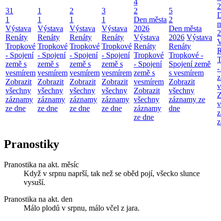
4
2
31
1
2
3
2
5
1
1
1
1
Den města
2
m
Výstava
Výstava
Výstava
Výstava
2026
Den města
2
Renáty
Renáty
Renáty
Renáty
Výstava
2026
Výstava
V
Tropkové
Tropkové
Tropkové
Tropkové
Renáty
Renáty
R
- Spojení
- Spojení
- Spojení
- Spojení
Tropkové
Tropkové -
T
země s
země s
země s
země s
- Spojení
Spojení země
-
vesmírem
vesmírem
vesmírem
vesmírem
země s
s vesmírem
z
Zobrazit
Zobrazit
Zobrazit
Zobrazit
vesmírem
Zobrazit
v
všechny
všechny
všechny
všechny
Zobrazit
všechny
Z
záznamy
záznamy
záznamy
záznamy
všechny
záznamy ze
v
ze dne
ze dne
ze dne
ze dne
záznamy
dne
z
ze dne
z
Pranostiky
Pranostika na akt. měsíc
Když v srpnu naprší, tak než se oběd pojí, všecko slunce
vysuší.
Pranostika na akt. den
Málo plodů v srpnu, málo včel z jara.