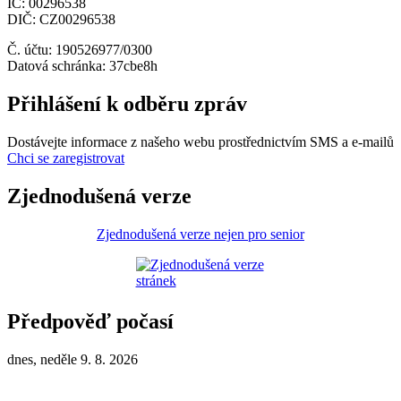
IČ: 00296538
DIČ: CZ00296538
Č. účtu: 190526977/0300
Datová schránka: 37cbe8h
Přihlášení k odběru zpráv
Dostávejte informace z našeho webu prostřednictvím SMS a e-mailů
Chci se zaregistrovat
Zjednodušená verze
Zjednodušená verze nejen pro senior
Předpověď počasí
dnes, neděle 9. 8. 2026