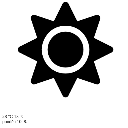
28 °C
13 °C
pondělí
10. 8.