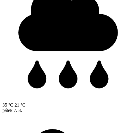
35 °C
21 °C
pátek
7. 8.