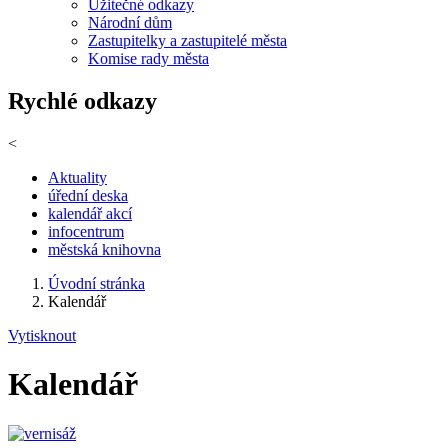
Užitečné odkazy
Národní dům
Zastupitelky a zastupitelé města
Komise rady města
Rychlé odkazy
<
Aktuality
úřední deska
kalendář akcí
infocentrum
městská knihovna
Úvodní stránka
Kalendář
Vytisknout
Kalendář