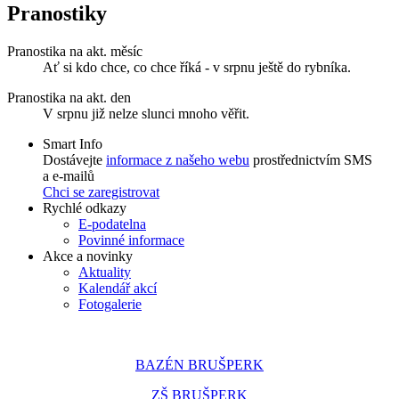
Pranostiky
Pranostika na akt. měsíc
Ať si kdo chce, co chce říká - v srpnu ještě do rybníka.
Pranostika na akt. den
V srpnu již nelze slunci mnoho věřit.
Smart Info
Dostávejte
informace z našeho webu
prostřednictvím SMS
a e-mailů
Chci se zaregistrovat
Rychlé odkazy
E-podatelna
Povinné informace
Akce a novinky
Aktuality
Kalendář akcí
Fotogalerie
BAZÉN BRUŠPERK
ZŠ BRUŠPERK