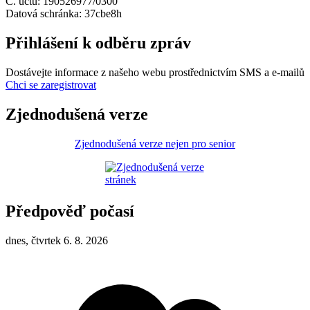
Č. účtu: 190526977/0300
Datová schránka: 37cbe8h
Přihlášení k odběru zpráv
Dostávejte informace z našeho webu prostřednictvím SMS a e-mailů
Chci se zaregistrovat
Zjednodušená verze
Zjednodušená verze nejen pro senior
Předpověď počasí
dnes, čtvrtek 6. 8. 2026