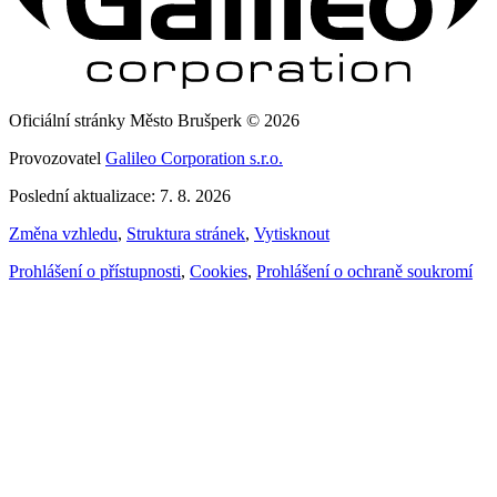
Oficiální stránky Město Brušperk © 2026
Provozovatel
Galileo Corporation s.r.o.
Poslední aktualizace: 7. 8. 2026
Změna vzhledu
,
Struktura stránek
,
Vytisknout
Prohlášení o přístupnosti
,
Cookies
,
Prohlášení o ochraně soukromí