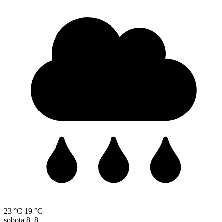
23 °C
19 °C
sobota
8. 8.