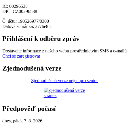
IČ: 00296538
DIČ: CZ00296538
Č. účtu: 190526977/0300
Datová schránka: 37cbe8h
Přihlášení k odběru zpráv
Dostávejte informace z našeho webu prostřednictvím SMS a e-mailů
Chci se zaregistrovat
Zjednodušená verze
Zjednodušená verze nejen pro senior
Předpověď počasí
dnes, pátek 7. 8. 2026