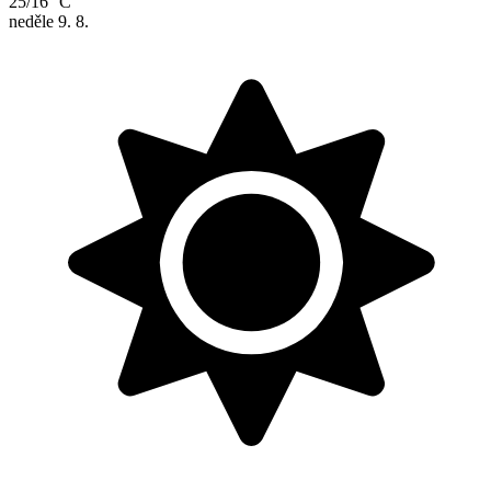
25/16 °C
neděle
9. 8.