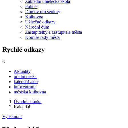
Základní umělecká škola
Policie
Domov pro seniory
Knihovna
Užitečné odkazy
Národní dům
Zastupitelky a zastupitelé města
Komise rady města
Rychlé odkazy
<
Aktuality
úřední deska
kalendář akcí
infocentrum
městská knihovna
Úvodní stránka
Kalendář
Vytisknout