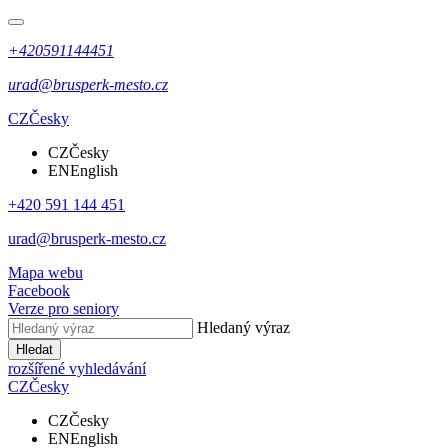
+420591144451
urad@brusperk-mesto.cz
CZ
Česky
CZ
Česky
EN
English
+420 591 144 451
urad@brusperk-mesto.cz
Mapa webu
Facebook
Verze pro seniory
Hledaný výraz
Hledat
rozšířené vyhledávání
CZ
Česky
CZ
Česky
EN
English