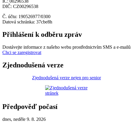
IČ: 00296538
DIČ: CZ00296538
Č. účtu: 190526977/0300
Datová schránka: 37cbe8h
Přihlášení k odběru zpráv
Dostávejte informace z našeho webu prostřednictvím SMS a e-mailů
Chci se zaregistrovat
Zjednodušená verze
Zjednodušená verze nejen pro senior
Předpověď počasí
dnes, neděle 9. 8. 2026