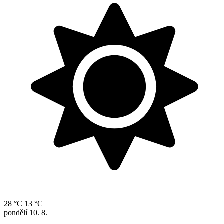
28 °C
13 °C
pondělí
10. 8.