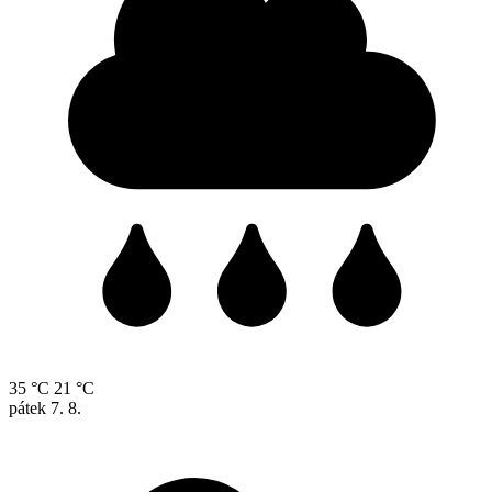
35 °C
21 °C
pátek
7. 8.