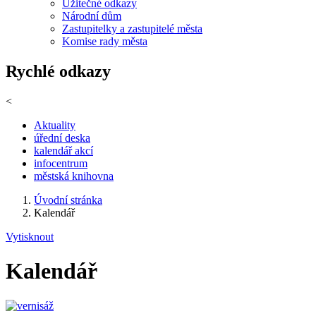
Užitečné odkazy
Národní dům
Zastupitelky a zastupitelé města
Komise rady města
Rychlé odkazy
<
Aktuality
úřední deska
kalendář akcí
infocentrum
městská knihovna
Úvodní stránka
Kalendář
Vytisknout
Kalendář