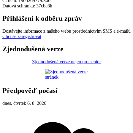
Č. účtu: 190526977/0300
Datová schránka: 37cbe8h
Přihlášení k odběru zpráv
Dostávejte informace z našeho webu prostřednictvím SMS a e-mailů
Chci se zaregistrovat
Zjednodušená verze
Zjednodušená verze nejen pro senior
Předpověď počasí
dnes, čtvrtek 6. 8. 2026