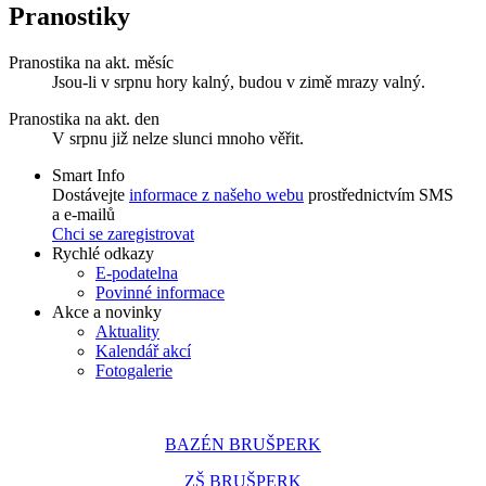
Pranostiky
Pranostika na akt. měsíc
Jsou-li v srpnu hory kalný, budou v zimě mrazy valný.
Pranostika na akt. den
V srpnu již nelze slunci mnoho věřit.
Smart Info
Dostávejte
informace z našeho webu
prostřednictvím SMS
a e-mailů
Chci se zaregistrovat
Rychlé odkazy
E-podatelna
Povinné informace
Akce a novinky
Aktuality
Kalendář akcí
Fotogalerie
BAZÉN BRUŠPERK
ZŠ BRUŠPERK