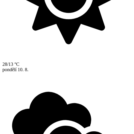
28/13 °C
pondělí
10. 8.