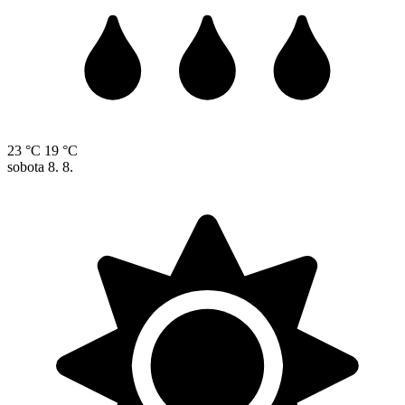
23 °C
19 °C
sobota
8. 8.