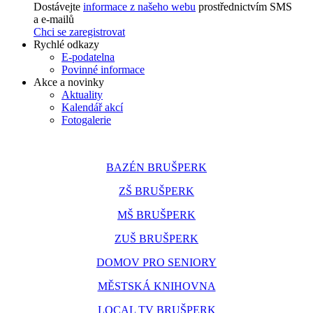
Dostávejte
informace z našeho webu
prostřednictvím SMS
a e-mailů
Chci se zaregistrovat
Rychlé odkazy
E-podatelna
Povinné informace
Akce a novinky
Aktuality
Kalendář akcí
Fotogalerie
BAZÉN BRUŠPERK
ZŠ BRUŠPERK
MŠ BRUŠPERK
ZUŠ BRUŠPERK
DOMOV PRO SENIORY
MĚSTSKÁ KNIHOVNA
LOCAL TV BRUŠPERK