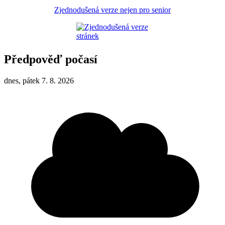
Zjednodušená verze nejen pro senior
Předpověď počasí
dnes, pátek 7. 8. 2026