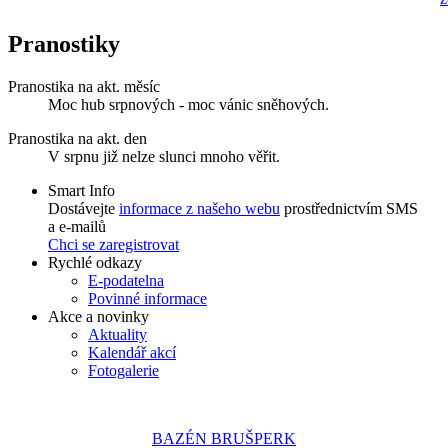
Pranostiky
Pranostika na akt. měsíc
Moc hub srpnových - moc vánic sněhových.
Pranostika na akt. den
V srpnu již nelze slunci mnoho věřit.
Smart Info
Dostávejte
informace z našeho webu
prostřednictvím SMS
a e-mailů
Chci se zaregistrovat
Rychlé odkazy
E-podatelna
Povinné informace
Akce a novinky
Aktuality
Kalendář akcí
Fotogalerie
BAZÉN BRUŠPERK