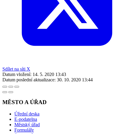
Sdílet na síti X
Datum vložení:
14. 5. 2020 13:43
Datum poslední aktualizace:
30. 10. 2020 13:44
MĚSTO A ÚŘAD
Úřední deska
E-podatelna
Městský úřad
Formuláře