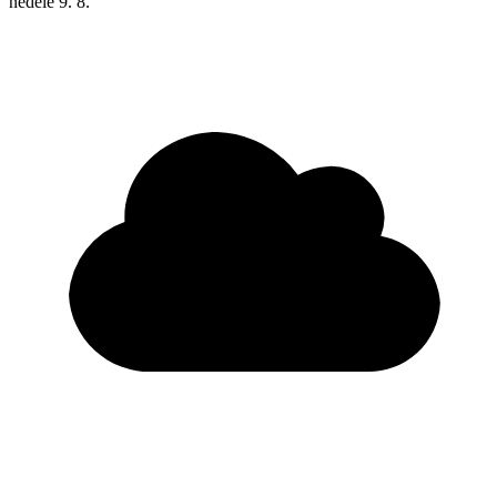
neděle
9. 8.