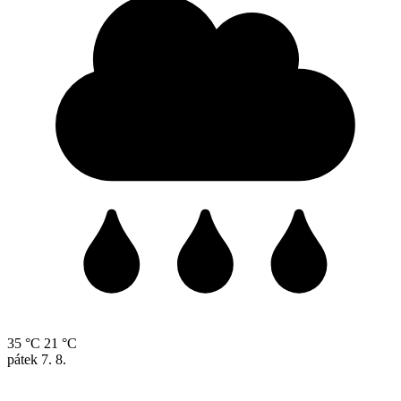
35 °C
21 °C
pátek
7. 8.