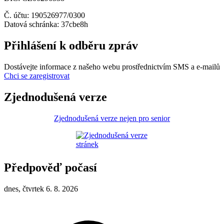
Č. účtu: 190526977/0300
Datová schránka: 37cbe8h
Přihlášení k odběru zpráv
Dostávejte informace z našeho webu prostřednictvím SMS a e-mailů
Chci se zaregistrovat
Zjednodušená verze
Zjednodušená verze nejen pro senior
Předpověď počasí
dnes, čtvrtek 6. 8. 2026