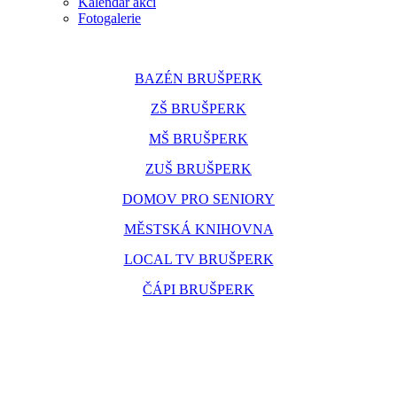
Kalendář akcí
Fotogalerie
BAZÉN BRUŠPERK
ZŠ BRUŠPERK
MŠ BRUŠPERK
ZUŠ BRUŠPERK
DOMOV PRO SENIORY
MĚSTSKÁ KNIHOVNA
LOCAL TV BRUŠPERK
ČÁPI BRUŠPERK