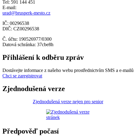
Tel: 591 144 451
E-mail:
urad@brusperk-mesto.cz
IČ: 00296538
DIČ: CZ00296538
Č. účtu: 190526977/0300
Datová schránka: 37cbe8h
Přihlášení k odběru zpráv
Dostávejte informace z našeho webu prostřednictvím SMS a e-mailů
Chci se zaregistrovat
Zjednodušená verze
Zjednodušená verze nejen pro senior
Předpověď počasí