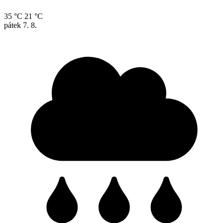
35 °C
21 °C
pátek
7. 8.