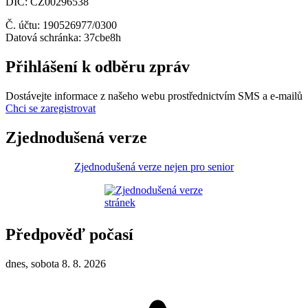
DIČ: CZ00296538
Č. účtu: 190526977/0300
Datová schránka: 37cbe8h
Přihlášení k odběru zpráv
Dostávejte informace z našeho webu prostřednictvím SMS a e-mailů
Chci se zaregistrovat
Zjednodušená verze
Zjednodušená verze nejen pro senior
Předpověď počasí
dnes, sobota 8. 8. 2026