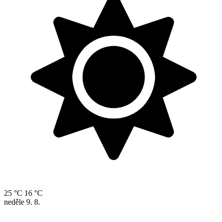
25 °C
16 °C
neděle
9. 8.