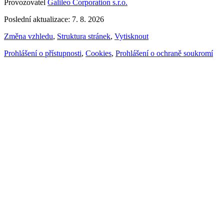
Provozovatel
Galileo Corporation s.r.o.
Poslední aktualizace: 7. 8. 2026
Změna vzhledu
,
Struktura stránek
,
Vytisknout
Prohlášení o přístupnosti
,
Cookies
,
Prohlášení o ochraně soukromí