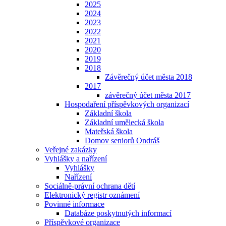
2025
2024
2023
2022
2021
2020
2019
2018
Závěrečný účet města 2018
2017
závěrečný účet města 2017
Hospodaření příspěvkových organizací
Základní škola
Základní umělecká škola
Mateřská škola
Domov seniorů Ondráš
Veřejné zakázky
Vyhlášky a nařízení
Vyhlášky
Nařízení
Sociálně-právní ochrana dětí
Elektronický registr oznámení
Povinné informace
Databáze poskytnutých informací
Příspěvkové organizace