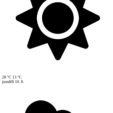
28 °C
13 °C
pondělí
10. 8.