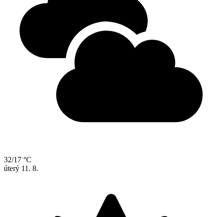
32/17 °C
úterý
11. 8.