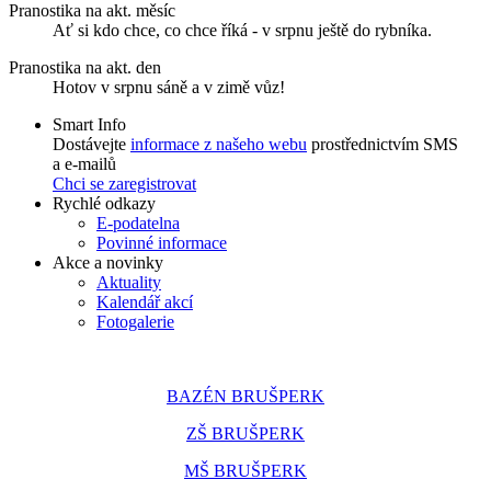
Pranostika na akt. měsíc
Ať si kdo chce, co chce říká - v srpnu ještě do rybníka.
Pranostika na akt. den
Hotov v srpnu sáně a v zimě vůz!
Smart Info
Dostávejte
informace z našeho webu
prostřednictvím SMS
a e-mailů
Chci se zaregistrovat
Rychlé odkazy
E-podatelna
Povinné informace
Akce a novinky
Aktuality
Kalendář akcí
Fotogalerie
BAZÉN BRUŠPERK
ZŠ BRUŠPERK
MŠ BRUŠPERK