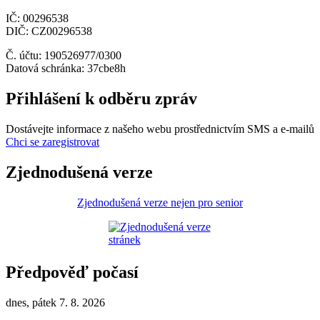
IČ: 00296538
DIČ: CZ00296538
Č. účtu: 190526977/0300
Datová schránka: 37cbe8h
Přihlášení k odběru zpráv
Dostávejte informace z našeho webu prostřednictvím SMS a e-mailů
Chci se zaregistrovat
Zjednodušená verze
Zjednodušená verze nejen pro senior
Předpověď počasí
dnes, pátek 7. 8. 2026