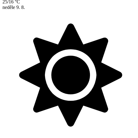
25/16 °C
neděle
9. 8.