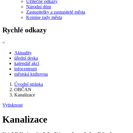
Užitečné odkazy
Národní dům
Zastupitelky a zastupitelé města
Komise rady města
Rychlé odkazy
<
Aktuality
úřední deska
kalendář akcí
infocentrum
městská knihovna
Úvodní stránka
OBČAN
Kanalizace
Vytisknout
Kanalizace