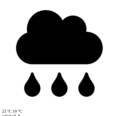
23 °C
19 °C
sobota
8. 8.