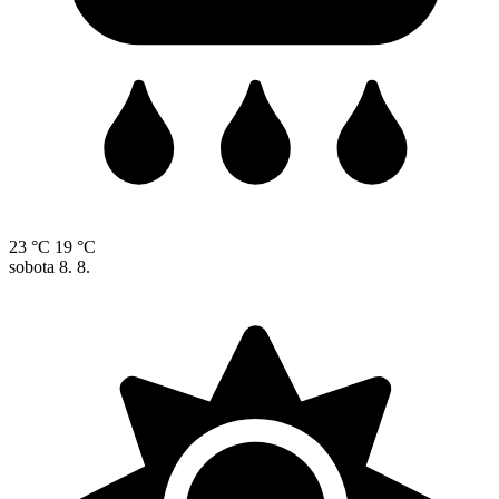
23 °C
19 °C
sobota
8. 8.