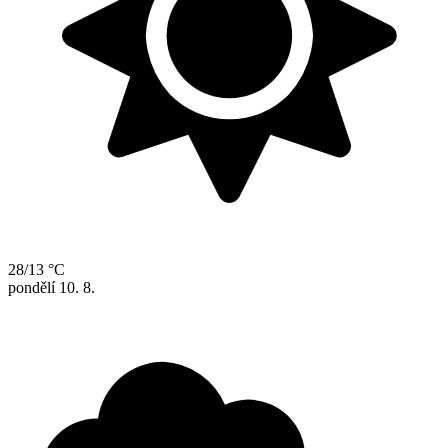
28/13 °C
pondělí
10. 8.