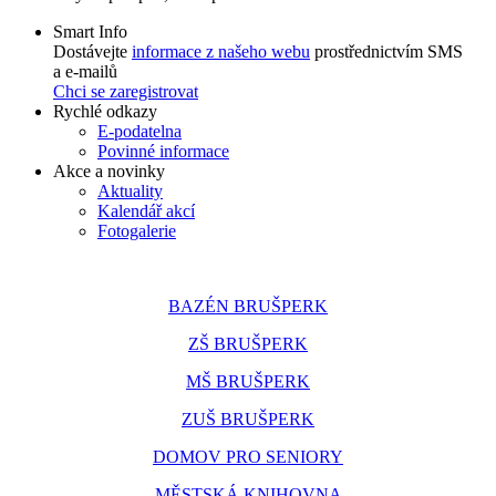
Smart Info
Dostávejte
informace z našeho webu
prostřednictvím SMS
a e-mailů
Chci se zaregistrovat
Rychlé odkazy
E-podatelna
Povinné informace
Akce a novinky
Aktuality
Kalendář akcí
Fotogalerie
BAZÉN BRUŠPERK
ZŠ BRUŠPERK
MŠ BRUŠPERK
ZUŠ BRUŠPERK
DOMOV PRO SENIORY
MĚSTSKÁ KNIHOVNA