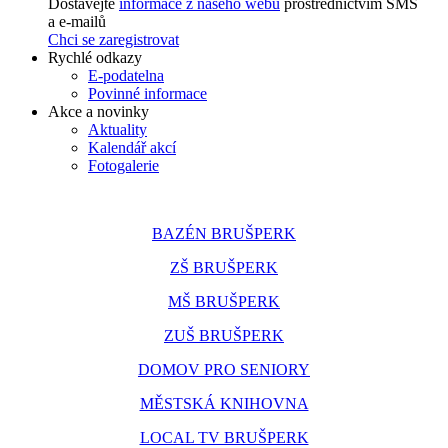
Dostávejte
informace z našeho webu
prostřednictvím SMS
a e-mailů
Chci se zaregistrovat
Rychlé odkazy
E-podatelna
Povinné informace
Akce a novinky
Aktuality
Kalendář akcí
Fotogalerie
BAZÉN BRUŠPERK
ZŠ BRUŠPERK
MŠ BRUŠPERK
ZUŠ BRUŠPERK
DOMOV PRO SENIORY
MĚSTSKÁ KNIHOVNA
LOCAL TV BRUŠPERK