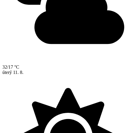
32/17 °C
úterý
11. 8.