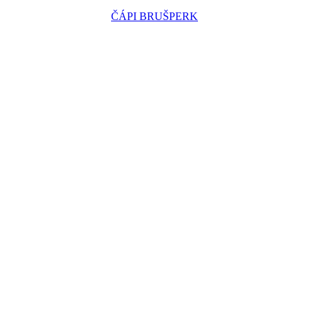
ČÁPI BRUŠPERK