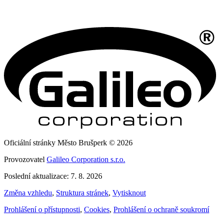
Oficiální stránky Město Brušperk © 2026
Provozovatel
Galileo Corporation s.r.o.
Poslední aktualizace: 7. 8. 2026
Změna vzhledu
,
Struktura stránek
,
Vytisknout
Prohlášení o přístupnosti
,
Cookies
,
Prohlášení o ochraně soukromí