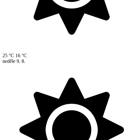
25 °C
16 °C
neděle
9. 8.