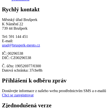
Rychlý kontakt
Městský úřad Brušperk
K Náměstí 22
739 44 Brušperk
Tel: 591 144 451
E-mail:
urad@brusperk-mesto.cz
IČ: 00296538
DIČ: CZ00296538
Č. účtu: 190526977/0300
Datová schránka: 37cbe8h
Přihlášení k odběru zpráv
Dostávejte informace z našeho webu prostřednictvím SMS a e-mailů
Chci se zaregistrovat
Zjednodušená verze