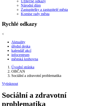
Užitečné odkazy
Národní dům
Zastupitelky a zastupitelé města
Komise rady města
Rychlé odkazy
<
Aktuality
úřední deska
kalendář akcí
infocentrum
městská knihovna
Úvodní stránka
OBČAN
Sociální a zdravotní problematika
Vytisknout
Sociální a zdravotní
problematika