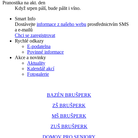
Pranostika na akt. den
Když srpen pálí, bude pálit i víno.
Smart Info
Dostávejte
informace z našeho webu
prostřednictvím SMS
a e-mailů
Chci se zaregistrovat
Rychlé odkazy
E-podatelna
Povinné informace
Akce a novinky
Aktuality
Kalendář akcí
Fotogalerie
BAZÉN BRUŠPERK
ZŠ BRUŠPERK
MŠ BRUŠPERK
ZUŠ BRUŠPERK
DOMOV PRO SENIORY