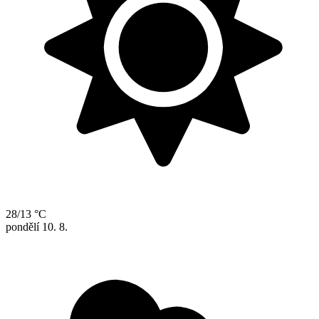
28/13 °C
pondělí
10. 8.