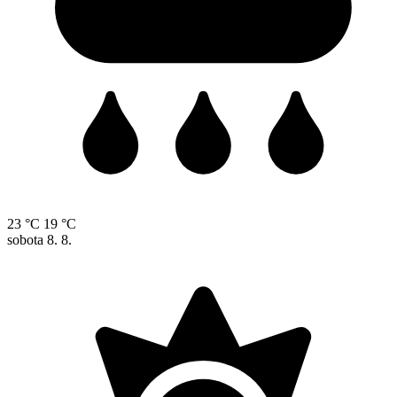
23 °C
19 °C
sobota
8. 8.