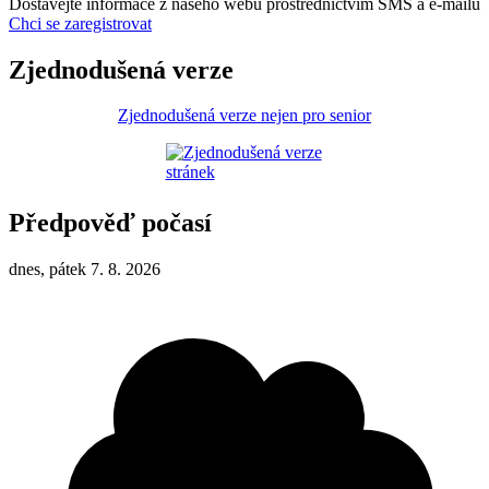
Dostávejte informace z našeho webu prostřednictvím SMS a e-mailů
Chci se zaregistrovat
Zjednodušená verze
Zjednodušená verze nejen pro senior
Předpověď počasí
dnes, pátek 7. 8. 2026