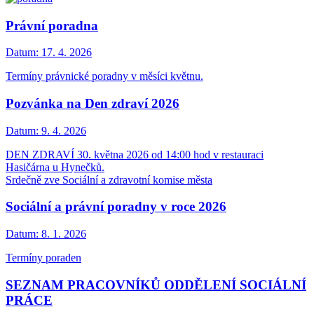
Právní poradna
Datum:
17. 4. 2026
Termíny právnické poradny v měsíci květnu.
Pozvánka na Den zdraví 2026
Datum:
9. 4. 2026
DEN ZDRAVÍ 30. května 2026 od 14:00 hod v restauraci
Hasičárna u Hynečků.
Srdečně zve Sociální a zdravotní komise města
Sociální a právní poradny v roce 2026
Datum:
8. 1. 2026
Termíny poraden
SEZNAM PRACOVNÍKŮ ODDĚLENÍ SOCIÁLNÍ
PRÁCE