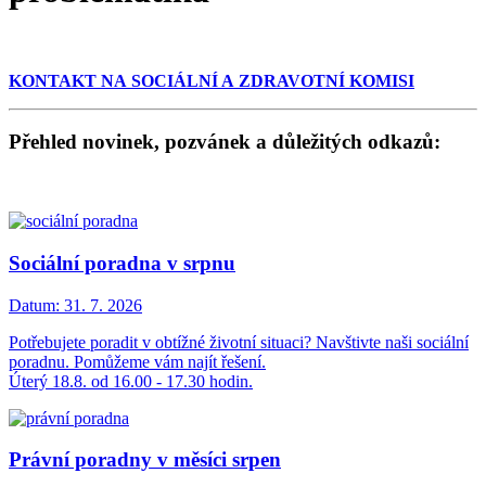
KONTAKT NA SOCIÁLNÍ A ZDRAVOTNÍ KOMISI
Přehled novinek, pozvánek a důležitých odkazů:
Sociální poradna v srpnu
Datum:
31. 7. 2026
Potřebujete poradit v obtížné životní situaci? Navštivte naši sociální
poradnu. Pomůžeme vám najít řešení.
Úterý 18.8. od 16.00 - 17.30 hodin.
Právní poradny v měsíci srpen