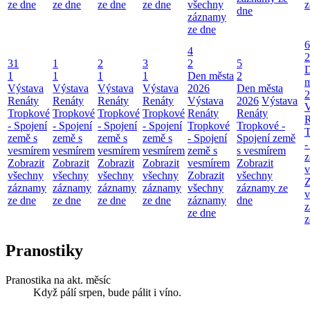
ze dne
ze dne
ze dne
ze dne
všechny
z
dne
záznamy
ze dne
6
4
2
31
1
2
3
2
5
1
1
1
1
Den města
2
m
Výstava
Výstava
Výstava
Výstava
2026
Den města
2
Renáty
Renáty
Renáty
Renáty
Výstava
2026
Výstava
V
Tropkové
Tropkové
Tropkové
Tropkové
Renáty
Renáty
R
- Spojení
- Spojení
- Spojení
- Spojení
Tropkové
Tropkové -
T
země s
země s
země s
země s
- Spojení
Spojení země
-
vesmírem
vesmírem
vesmírem
vesmírem
země s
s vesmírem
z
Zobrazit
Zobrazit
Zobrazit
Zobrazit
vesmírem
Zobrazit
v
všechny
všechny
všechny
všechny
Zobrazit
všechny
Z
záznamy
záznamy
záznamy
záznamy
všechny
záznamy ze
v
ze dne
ze dne
ze dne
ze dne
záznamy
dne
z
ze dne
z
Pranostiky
Pranostika na akt. měsíc
Když pálí srpen, bude pálit i víno.