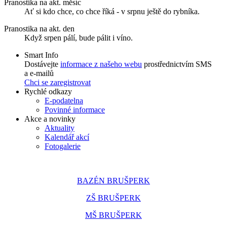
Pranostika na akt. měsíc
Ať si kdo chce, co chce říká - v srpnu ještě do rybníka.
Pranostika na akt. den
Když srpen pálí, bude pálit i víno.
Smart Info
Dostávejte
informace z našeho webu
prostřednictvím SMS
a e-mailů
Chci se zaregistrovat
Rychlé odkazy
E-podatelna
Povinné informace
Akce a novinky
Aktuality
Kalendář akcí
Fotogalerie
BAZÉN BRUŠPERK
ZŠ BRUŠPERK
MŠ BRUŠPERK