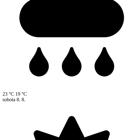
23 °C
19 °C
sobota
8. 8.