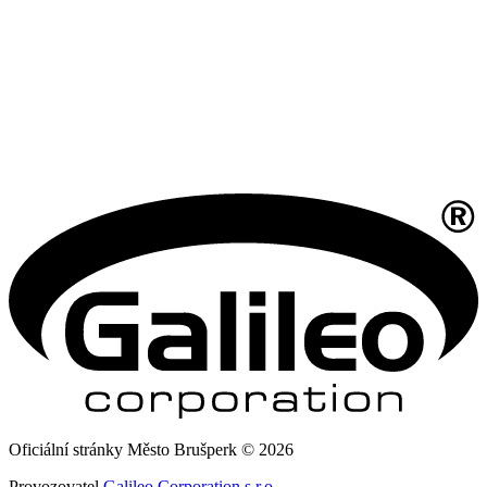
Oficiální stránky Město Brušperk © 2026
Provozovatel
Galileo Corporation s.r.o.