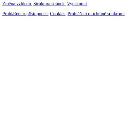
Změna vzhledu
,
Struktura stránek
,
Vytisknout
Prohlášení o přístupnosti
,
Cookies
,
Prohlášení o ochraně soukromí