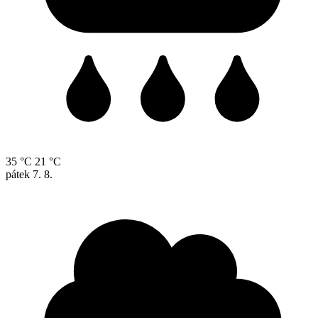
35 °C
21 °C
pátek
7. 8.