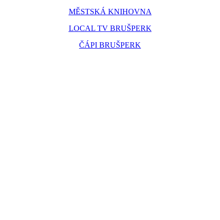
MĚSTSKÁ KNIHOVNA
LOCAL TV BRUŠPERK
ČÁPI BRUŠPERK