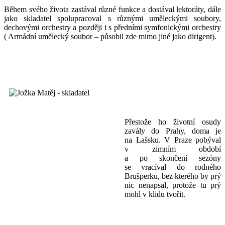
Během svého života zastával různé funkce a dostával lektoráty, dále
jako skladatel spolupracoval s různými uměleckými soubory,
dechovými orchestry a později i s předními symfonickými orchestry
( Armádní umělecký soubor – působil zde mimo jiné jako dirigent).
Přestože ho životní osudy
zavály do Prahy, doma je
na Lašsku. V Praze pobýval
v zimním období
a po skončení sezóny
se vracíval do rodného
Brušperku, bez kterého by prý
nic nenapsal, protože tu prý
mohl v klidu tvořit.