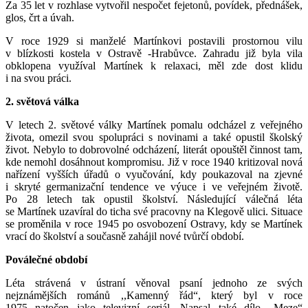
Za 35 let v rozhlase vytvořil nespočet fejetonů, povídek, přednášek,
glos, črt a úvah.
V roce 1929 si manželé Martínkovi postavili prostornou vilu
v blízkosti kostela v Ostravě -Hrabůvce. Zahradu již byla vila
obklopena využíval Martínek k relaxaci, měl zde dost klidu
i na svou práci.
2. světová válka
V letech 2. světové války Martínek pomalu odcházel z veřejného
života, omezil svou spolupráci s novinami a také opustil školský
život. Nebylo to dobrovolné odcházení, literát opouštěl činnost tam,
kde nemohl dosáhnout kompromisu. Již v roce 1940 kritizoval nová
nařízení vyšších úřadů o vyučování, kdy poukazoval na zjevné
i skryté germanizační tendence ve výuce i ve veřejném životě.
Po 28 letech tak opustil školství. Následující válečná léta
se Martínek uzavíral do ticha své pracovny na Klegově ulici. Situace
se proměnila v roce 1945 po osvobození Ostravy, kdy se Martínek
vrací do školství a současně zahájil nové tvůrčí období.
Poválečné období
Léta strávená v ústraní věnoval psaní jednoho ze svých
nejznámějších románů ,,Kamenný řád“, který byl v roce
1975 natočen jako televizní seriál. Napsal také dílo ,,Meze“