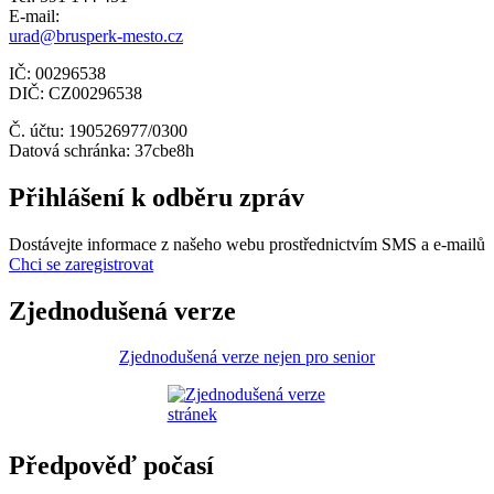
E-mail:
urad@brusperk-mesto.cz
IČ: 00296538
DIČ: CZ00296538
Č. účtu: 190526977/0300
Datová schránka: 37cbe8h
Přihlášení k odběru zpráv
Dostávejte informace z našeho webu prostřednictvím SMS a e-mailů
Chci se zaregistrovat
Zjednodušená verze
Zjednodušená verze nejen pro senior
Předpověď počasí