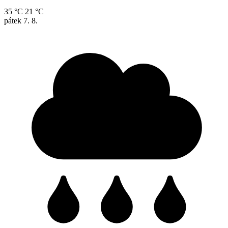
35 °C
21 °C
pátek
7. 8.