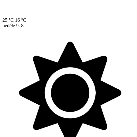
25 °C
16 °C
neděle
9. 8.