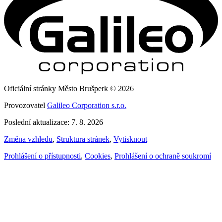
Oficiální stránky Město Brušperk © 2026
Provozovatel
Galileo Corporation s.r.o.
Poslední aktualizace: 7. 8. 2026
Změna vzhledu
,
Struktura stránek
,
Vytisknout
Prohlášení o přístupnosti
,
Cookies
,
Prohlášení o ochraně soukromí