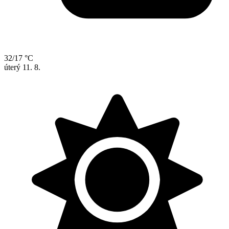
32/17 °C
úterý
11. 8.