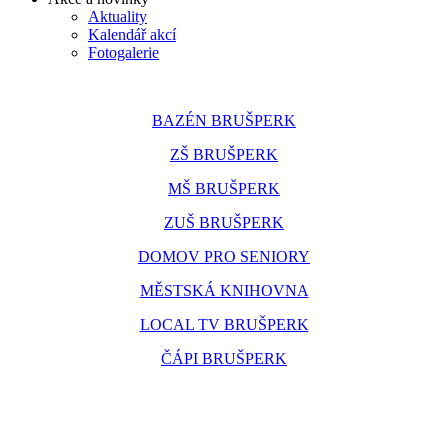
Aktuality
Kalendář akcí
Fotogalerie
BAZÉN BRUŠPERK
ZŠ BRUŠPERK
MŠ BRUŠPERK
ZUŠ BRUŠPERK
DOMOV PRO SENIORY
MĚSTSKÁ KNIHOVNA
LOCAL TV BRUŠPERK
ČÁPI BRUŠPERK