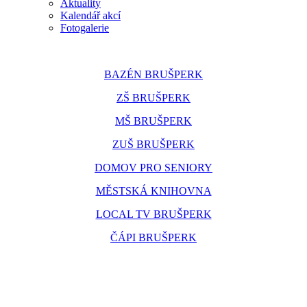
Aktuality
Kalendář akcí
Fotogalerie
BAZÉN BRUŠPERK
ZŠ BRUŠPERK
MŠ BRUŠPERK
ZUŠ BRUŠPERK
DOMOV PRO SENIORY
MĚSTSKÁ KNIHOVNA
LOCAL TV BRUŠPERK
ČÁPI BRUŠPERK