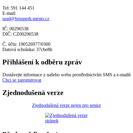
Tel: 591 144 451
E-mail:
urad@brusperk-mesto.cz
IČ: 00296538
DIČ: CZ00296538
Č. účtu: 190526977/0300
Datová schránka: 37cbe8h
Přihlášení k odběru zpráv
Dostávejte informace z našeho webu prostřednictvím SMS a e-mailů
Chci se zaregistrovat
Zjednodušená verze
Zjednodušená verze nejen pro senior