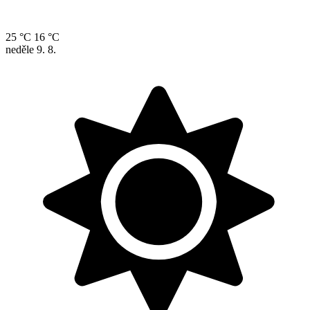
25 °C
16 °C
neděle
9. 8.