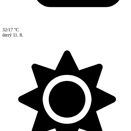
32/17 °C
úterý
11. 8.