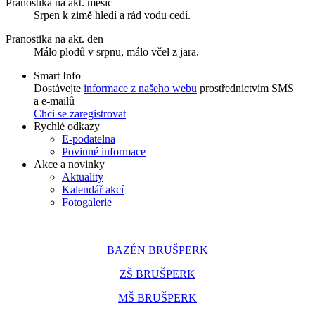
Pranostika na akt. měsíc
Srpen k zimě hledí a rád vodu cedí.
Pranostika na akt. den
Málo plodů v srpnu, málo včel z jara.
Smart Info
Dostávejte
informace z našeho webu
prostřednictvím SMS
a e-mailů
Chci se zaregistrovat
Rychlé odkazy
E-podatelna
Povinné informace
Akce a novinky
Aktuality
Kalendář akcí
Fotogalerie
BAZÉN BRUŠPERK
ZŠ BRUŠPERK
MŠ BRUŠPERK