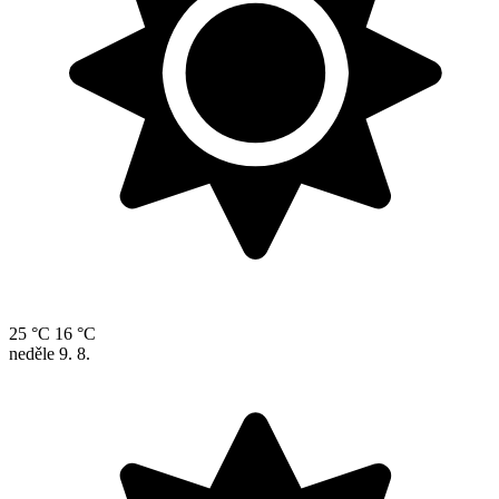
25 °C
16 °C
neděle
9. 8.