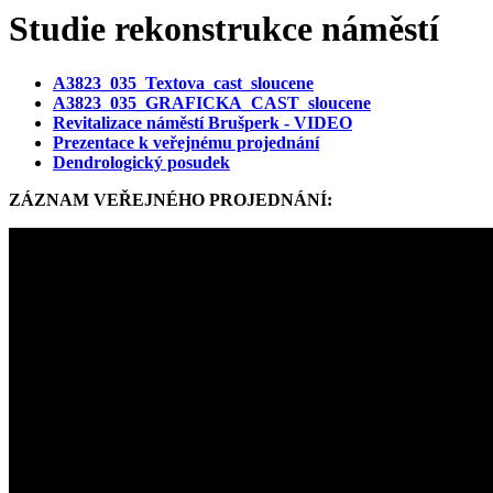
Studie rekonstrukce náměstí
A3823_035_Textova_cast_sloucene
A3823_035_GRAFICKA_CAST_sloucene
Revitalizace náměstí Brušperk - VIDEO
Prezentace k veřejnému projednání
Dendrologický posudek
ZÁZNAM VEŘEJNÉHO PROJEDNÁNÍ: