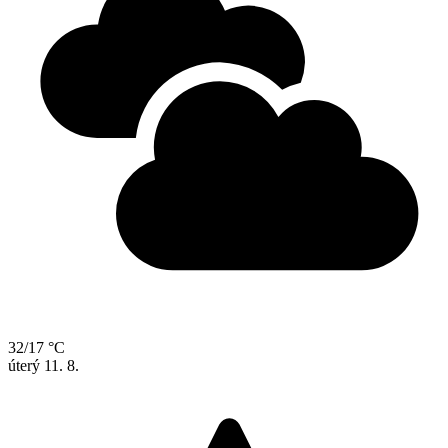
32/17 °C
úterý
11. 8.