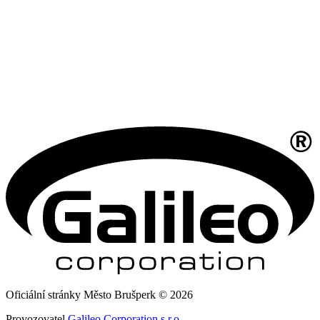
Oficiální stránky Město Brušperk © 2026
Provozovatel
Galileo Corporation s.r.o.