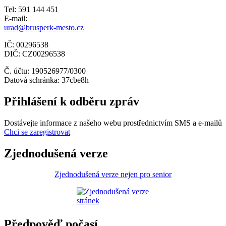
Tel: 591 144 451
E-mail:
urad@brusperk-mesto.cz
IČ: 00296538
DIČ: CZ00296538
Č. účtu: 190526977/0300
Datová schránka: 37cbe8h
Přihlášení k odběru zpráv
Dostávejte informace z našeho webu prostřednictvím SMS a e-mailů
Chci se zaregistrovat
Zjednodušená verze
Zjednodušená verze nejen pro senior
Předpověď počasí