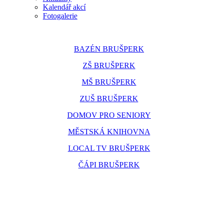
Kalendář akcí
Fotogalerie
BAZÉN BRUŠPERK
ZŠ BRUŠPERK
MŠ BRUŠPERK
ZUŠ BRUŠPERK
DOMOV PRO SENIORY
MĚSTSKÁ KNIHOVNA
LOCAL TV BRUŠPERK
ČÁPI BRUŠPERK