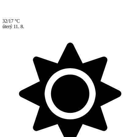
32/17 °C
úterý
11. 8.