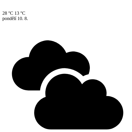
28 °C
13 °C
pondělí
10. 8.