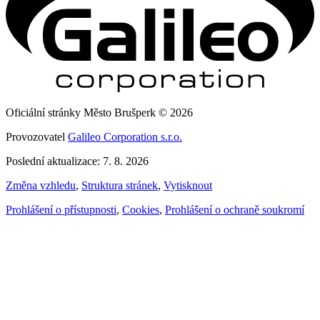
Oficiální stránky Město Brušperk © 2026
Provozovatel
Galileo Corporation s.r.o.
Poslední aktualizace: 7. 8. 2026
Změna vzhledu
,
Struktura stránek
,
Vytisknout
Prohlášení o přístupnosti
,
Cookies
,
Prohlášení o ochraně soukromí