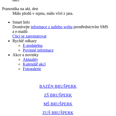
Pranostika na akt. den
Málo plodů v srpnu, málo včel z jara.
Smart Info
Dostávejte
informace z našeho webu
prostřednictvím SMS
a e-mailů
Chci se zaregistrovat
Rychlé odkazy
E-podatelna
Povinné informace
Akce a novinky
Aktuality
Kalendář akcí
Fotogalerie
BAZÉN BRUŠPERK
ZŠ BRUŠPERK
MŠ BRUŠPERK
ZUŠ BRUŠPERK