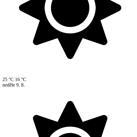
25 °C
16 °C
neděle
9. 8.