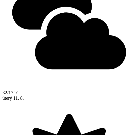
32/17 °C
úterý
11. 8.