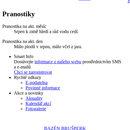
z
Pranostiky
Pranostika na akt. měsíc
Srpen k zimě hledí a rád vodu cedí.
Pranostika na akt. den
Málo plodů v srpnu, málo včel z jara.
Smart Info
Dostávejte
informace z našeho webu
prostřednictvím SMS
a e-mailů
Chci se zaregistrovat
Rychlé odkazy
E-podatelna
Povinné informace
Akce a novinky
Aktuality
Kalendář akcí
Fotogalerie
BAZÉN BRUŠPERK