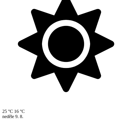
25 °C
16 °C
neděle
9. 8.