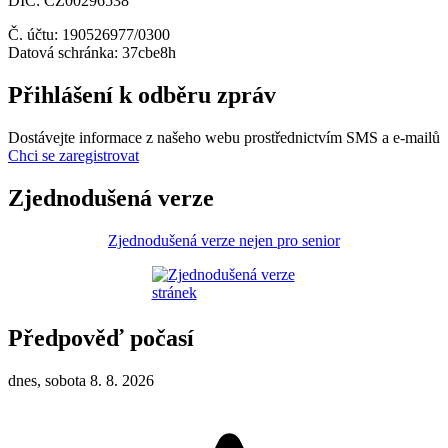
DIČ: CZ00296538
Č. účtu: 190526977/0300
Datová schránka: 37cbe8h
Přihlášení k odběru zpráv
Dostávejte informace z našeho webu prostřednictvím SMS a e-mailů
Chci se zaregistrovat
Zjednodušená verze
Zjednodušená verze nejen pro senior
Předpověď počasí
dnes, sobota 8. 8. 2026