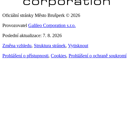
Oficiální stránky Město Brušperk © 2026
Provozovatel
Galileo Corporation s.r.o.
Poslední aktualizace: 7. 8. 2026
Změna vzhledu
,
Struktura stránek
,
Vytisknout
Prohlášení o přístupnosti
,
Cookies
,
Prohlášení o ochraně soukromí