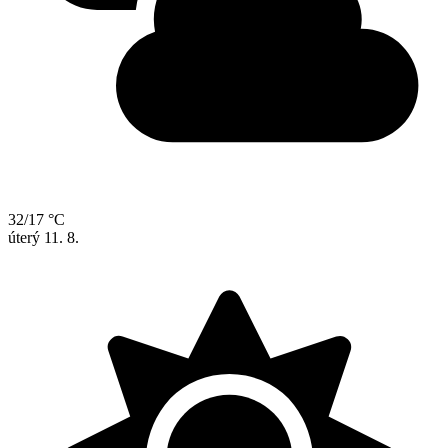
32/17 °C
úterý
11. 8.