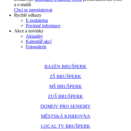
a e-mailů
Chci se zaregistrovat
Rychlé odkazy
E-podatelna
Povinné informace
Akce a novinky
Aktuality
Kalendář akcí
Fotogalerie
BAZÉN BRUŠPERK
ZŠ BRUŠPERK
MŠ BRUŠPERK
ZUŠ BRUŠPERK
DOMOV PRO SENIORY
MĚSTSKÁ KNIHOVNA
LOCAL TV BRUŠPERK