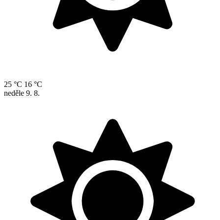
25 °C
16 °C
neděle
9. 8.