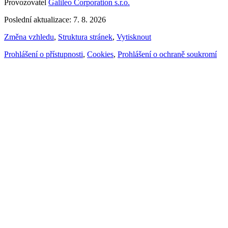
Provozovatel
Galileo Corporation s.r.o.
Poslední aktualizace: 7. 8. 2026
Změna vzhledu
,
Struktura stránek
,
Vytisknout
Prohlášení o přístupnosti
,
Cookies
,
Prohlášení o ochraně soukromí