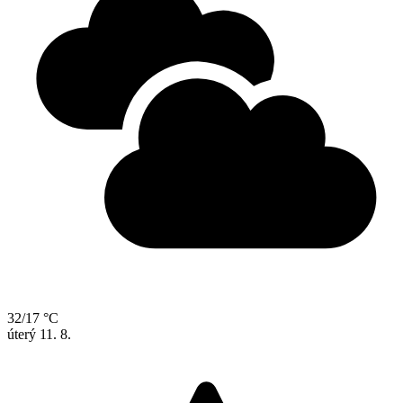
32/17 °C
úterý
11. 8.