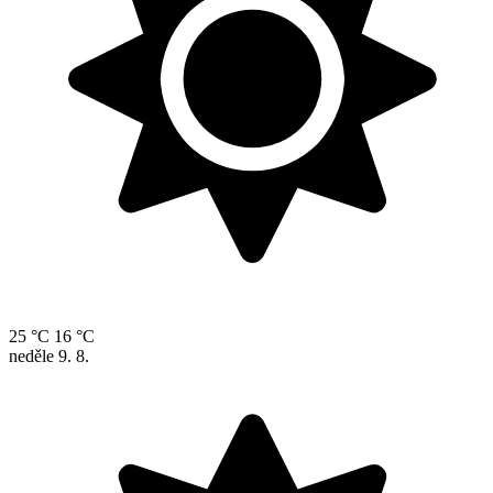
25 °C
16 °C
neděle
9. 8.