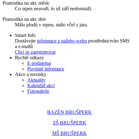
Pranostika na akt. měsíc
Co srpen neuvaří, to už září nedosmaží.
Pranostika na akt. den
Málo plodů v srpnu, málo včel z jara.
Smart Info
Dostávejte
informace z našeho webu
prostřednictvím SMS
a e-mailů
Chci se zaregistrovat
Rychlé odkazy
E-podatelna
Povinné informace
Akce a novinky
Aktuality
Kalendář akcí
Fotogalerie
BAZÉN BRUŠPERK
ZŠ BRUŠPERK
MŠ BRUŠPERK