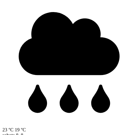
23 °C
19 °C