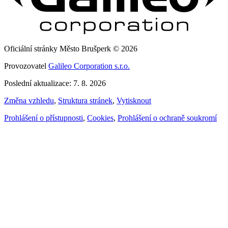
Oficiální stránky Město Brušperk © 2026
Provozovatel
Galileo Corporation s.r.o.
Poslední aktualizace: 7. 8. 2026
Změna vzhledu
,
Struktura stránek
,
Vytisknout
Prohlášení o přístupnosti
,
Cookies
,
Prohlášení o ochraně soukromí