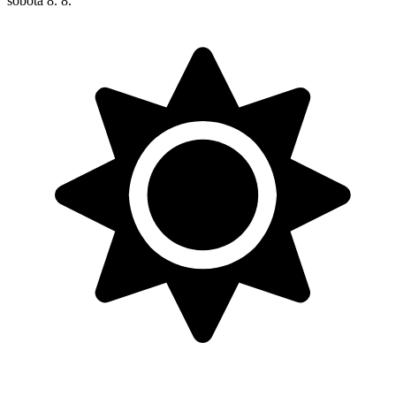
sobota
8. 8.