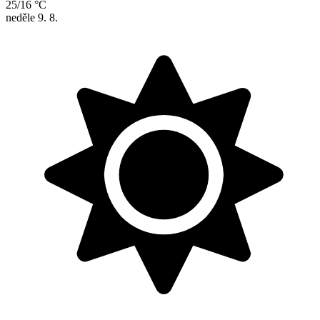
25/16 °C
neděle
9. 8.