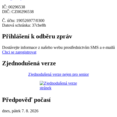
IČ: 00296538
DIČ: CZ00296538
Č. účtu: 190526977/0300
Datová schránka: 37cbe8h
Přihlášení k odběru zpráv
Dostávejte informace z našeho webu prostřednictvím SMS a e-mailů
Chci se zaregistrovat
Zjednodušená verze
Zjednodušená verze nejen pro senior
Předpověď počasí
dnes, pátek 7. 8. 2026