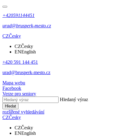
+420591144451
urad@brusperk-mesto.cz
CZ
Česky
CZ
Česky
EN
English
+420 591 144 451
urad@brusperk-mesto.cz
Mapa webu
Facebook
Verze pro seniory
Hledaný výraz
Hledat
rozšířené vyhledávání
CZ
Česky
CZ
Česky
EN
English