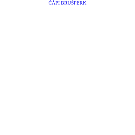
ČÁPI BRUŠPERK