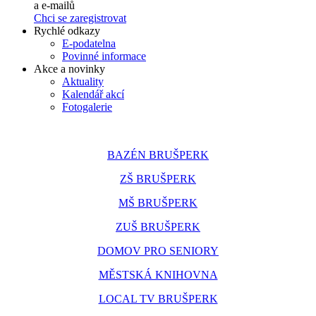
a e-mailů
Chci se zaregistrovat
Rychlé odkazy
E-podatelna
Povinné informace
Akce a novinky
Aktuality
Kalendář akcí
Fotogalerie
BAZÉN BRUŠPERK
ZŠ BRUŠPERK
MŠ BRUŠPERK
ZUŠ BRUŠPERK
DOMOV PRO SENIORY
MĚSTSKÁ KNIHOVNA
LOCAL TV BRUŠPERK