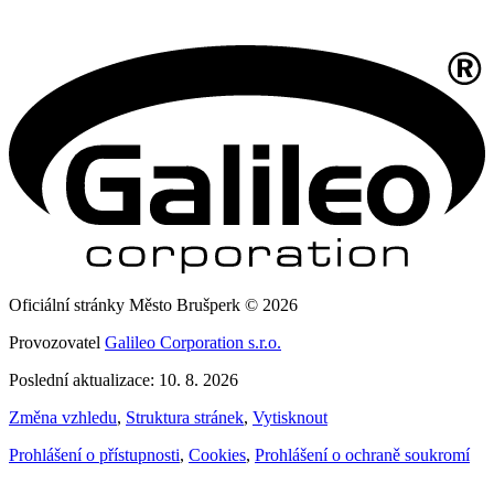
Oficiální stránky Město Brušperk © 2026
Provozovatel
Galileo Corporation s.r.o.
Poslední aktualizace: 10. 8. 2026
Změna vzhledu
,
Struktura stránek
,
Vytisknout
Prohlášení o přístupnosti
,
Cookies
,
Prohlášení o ochraně soukromí