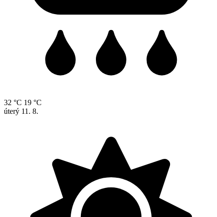
32 °C
19 °C
úterý
11. 8.