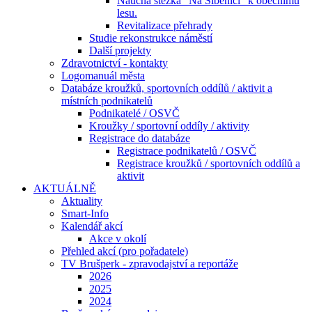
Naučná stezka "Na Šibenici" k obecnímu
lesu.
Revitalizace přehrady
Studie rekonstrukce náměstí
Další projekty
Zdravotnictví - kontakty
Logomanuál města
Databáze kroužků, sportovních oddílů / aktivit a
místních podnikatelů
Podnikatelé / OSVČ
Kroužky / sportovní oddíly / aktivity
Registrace do databáze
Registrace podnikatelů / OSVČ
Registrace kroužků / sportovních oddílů a
aktivit
AKTUÁLNĚ
Aktuality
Smart-Info
Kalendář akcí
Akce v okolí
Přehled akcí (pro pořadatele)
TV Brušperk - zpravodajství a reportáže
2026
2025
2024