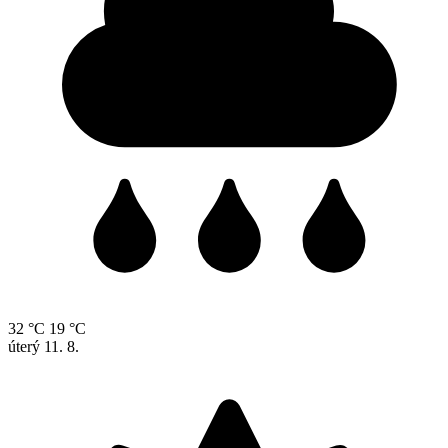
32 °C
19 °C
úterý
11. 8.