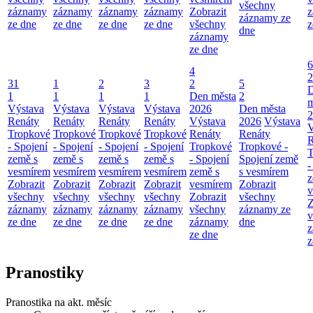
všechny
záznamy
záznamy
záznamy
záznamy
Zobrazit
z
záznamy ze
ze dne
ze dne
ze dne
ze dne
všechny
z
dne
záznamy
ze dne
6
4
2
31
1
2
3
2
5
1
1
1
1
Den města
2
m
Výstava
Výstava
Výstava
Výstava
2026
Den města
2
Renáty
Renáty
Renáty
Renáty
Výstava
2026
Výstava
V
Tropkové
Tropkové
Tropkové
Tropkové
Renáty
Renáty
R
- Spojení
- Spojení
- Spojení
- Spojení
Tropkové
Tropkové -
T
země s
země s
země s
země s
- Spojení
Spojení země
-
vesmírem
vesmírem
vesmírem
vesmírem
země s
s vesmírem
z
Zobrazit
Zobrazit
Zobrazit
Zobrazit
vesmírem
Zobrazit
v
všechny
všechny
všechny
všechny
Zobrazit
všechny
Z
záznamy
záznamy
záznamy
záznamy
všechny
záznamy ze
v
ze dne
ze dne
ze dne
ze dne
záznamy
dne
z
ze dne
z
Pranostiky
Pranostika na akt. měsíc