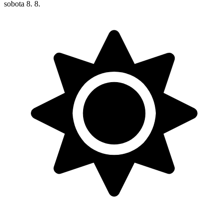
sobota
8. 8.