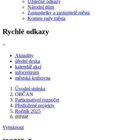
Užitečné odkazy
Národní dům
Zastupitelky a zastupitelé města
Komise rady města
Rychlé odkazy
<
Aktuality
úřední deska
kalendář akcí
infocentrum
městská knihovna
Úvodní stránka
OBČAN
Participativní rozpočet
Předložené projekty
Ročník 2025
iHřiště
Vytisknout