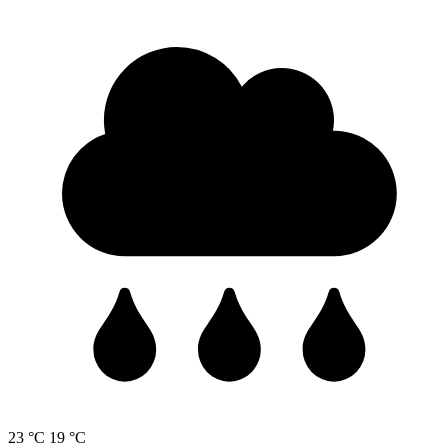
23 °C
19 °C