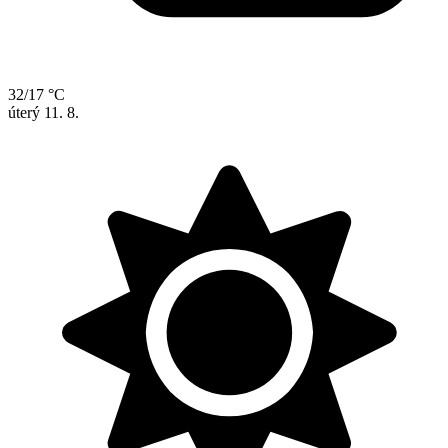
32/17 °C
úterý
11. 8.