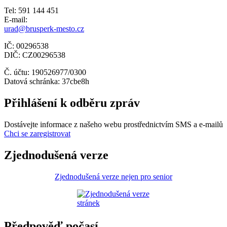
Tel: 591 144 451
E-mail:
urad@brusperk-mesto.cz
IČ: 00296538
DIČ: CZ00296538
Č. účtu: 190526977/0300
Datová schránka: 37cbe8h
Přihlášení k odběru zpráv
Dostávejte informace z našeho webu prostřednictvím SMS a e-mailů
Chci se zaregistrovat
Zjednodušená verze
Zjednodušená verze nejen pro senior
Předpověď počasí