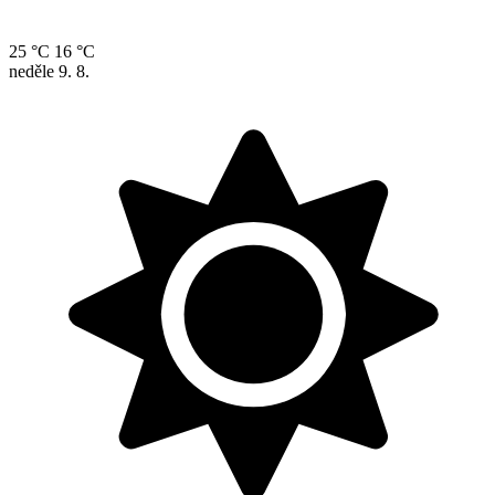
25 °C
16 °C
neděle
9. 8.