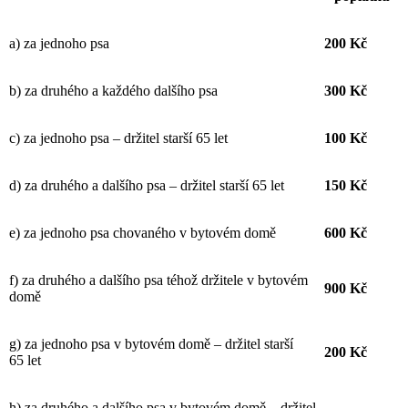
a) za jednoho psa
200 Kč
b) za druhého a každého dalšího psa
300 Kč
c) za jednoho psa – držitel starší 65 let
100 Kč
d) za druhého a dalšího psa – držitel starší 65 let
150 Kč
e) za jednoho psa chovaného v bytovém domě
600 Kč
f) za druhého a dalšího psa téhož držitele v bytovém
900 Kč
domě
g) za jednoho psa v bytovém domě – držitel starší
200 Kč
65 let
h) za druhého a dalšího psa v bytovém domě – držitel