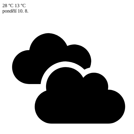
28 °C
13 °C
pondělí
10. 8.