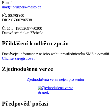
E-mail:
urad@brusperk-mesto.cz
IČ: 00296538
DIČ: CZ00296538
Č. účtu: 190526977/0300
Datová schránka: 37cbe8h
Přihlášení k odběru zpráv
Dostávejte informace z našeho webu prostřednictvím SMS a e-mailů
Chci se zaregistrovat
Zjednodušená verze
Zjednodušená verze nejen pro senior
Předpověď počasí