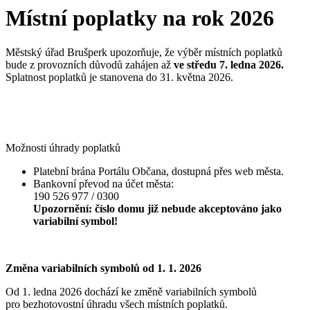
Místní poplatky na rok 2026
Městský úřad Brušperk upozorňuje, že výběr místních poplatků
bude z provozních důvodů zahájen až
ve středu 7. ledna 2026.
Splatnost poplatků je stanovena do 31. května 2026.
Možnosti úhrady poplatků
Platební brána Portálu Občana, dostupná přes web města.
Bankovní převod na účet města:
190 526 977 / 0300
Upozornění: číslo domu již nebude akceptováno jako
variabilní symbol!
Změna variabilních symbolů od 1. 1. 2026
Od 1. ledna 2026 dochází ke změně variabilních symbolů
pro bezhotovostní úhradu všech místních poplatků.