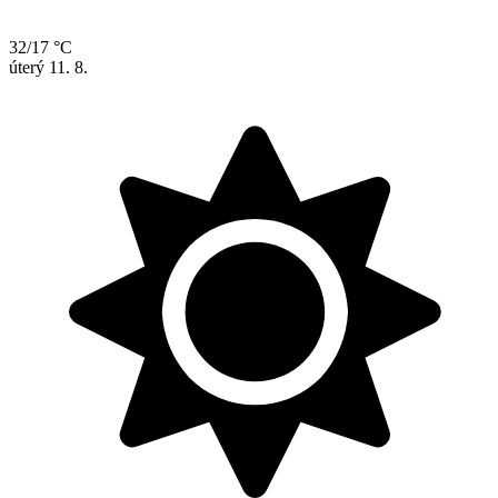
32/17 °C
úterý
11. 8.