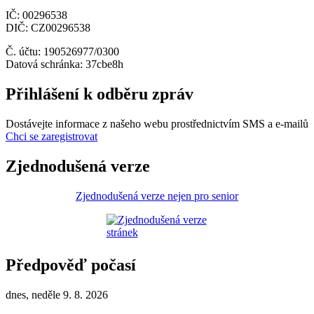
IČ: 00296538
DIČ: CZ00296538
Č. účtu: 190526977/0300
Datová schránka: 37cbe8h
Přihlášení k odběru zpráv
Dostávejte informace z našeho webu prostřednictvím SMS a e-mailů
Chci se zaregistrovat
Zjednodušená verze
Zjednodušená verze nejen pro senior
Předpověď počasí
dnes, neděle 9. 8. 2026