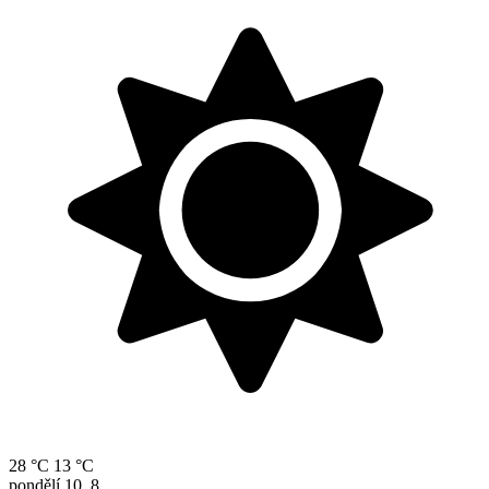
28 °C
13 °C
pondělí
10. 8.