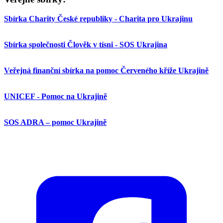
Sbírka Charity České republiky - Charita pro Ukrajinu
Sbírka společnosti Člověk v tísni - SOS Ukrajina
Veřejná finanční sbírka na pomoc Červeného kříže Ukrajině
UNICEF - Pomoc na Ukrajině
SOS ADRA – pomoc Ukrajině